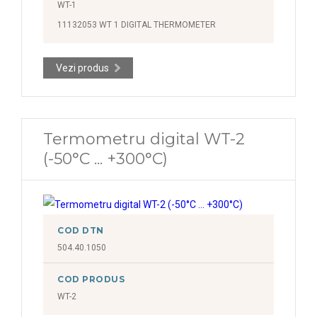
WT-1
11132053 WT 1 DIGITAL THERMOMETER
Vezi produs
Termometru digital WT-2
(-50°C ... +300°C)
COD DTN
504.40.1050
COD PRODUS
WT-2