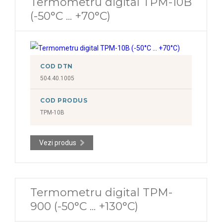
Termometru digital TPM-10B
(-50°C ... +70°C)
COD DTN
504.40.1005
COD PRODUS
TPM-10B
Vezi produs
Termometru digital TPM-
900 (-50°C ... +130°C)