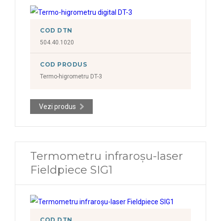
COD DTN
504.40.1020
COD PRODUS
Termo-higrometru DT-3
Vezi produs
Termometru infraroșu-laser
Fieldpiece SIG1
COD DTN