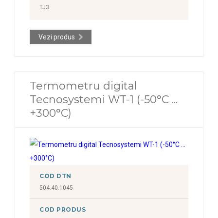
TJ3
Vezi produs
Termometru digital
Tecnosystemi WT-1 (-50°C ...
+300°C)
COD DTN
504.40.1045
COD PRODUS