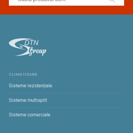
CLIMATIZARE
Sisteme rezidențiale
Sisteme multisplit
Sisteme comerciale