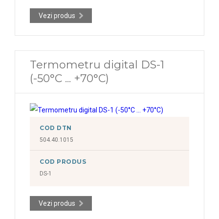
Vezi produs
Termometru digital DS-1
(-50°C ... +70°C)
COD DTN
504.40.1015
COD PRODUS
DS-1
Vezi produs