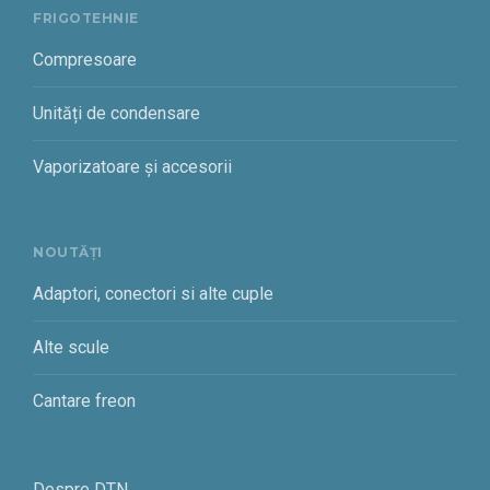
FRIGOTEHNIE
Compresoare
Unități de condensare
Vaporizatoare și accesorii
NOUTĂȚI
Adaptori, conectori si alte cuple
Alte scule
Cantare freon
Despre DTN