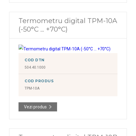
Termometru digital TPM-10A
(-50°C ... +70°C)
COD DTN
504.40.1000
COD PRODUS
TPM-10A
Vezi produs