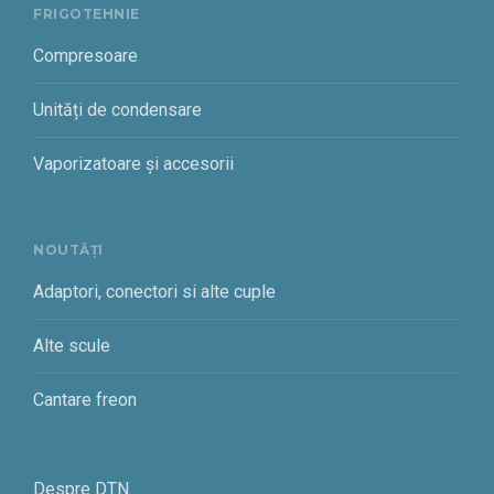
FRIGOTEHNIE
Compresoare
Unități de condensare
Vaporizatoare și accesorii
NOUTĂȚI
Adaptori, conectori si alte cuple
Alte scule
Cantare freon
Despre DTN