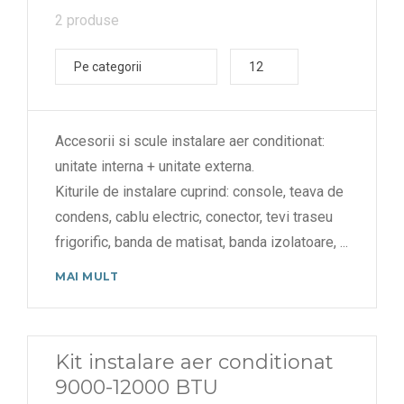
2 produse
Pe categorii
12
Accesorii si scule instalare aer conditionat:
unitate interna + unitate externa.
Kiturile de instalare cuprind: console, teava de
condens, cablu electric, conector, tevi traseu
frigorific, banda de matisat, banda izolatoare,
...
MAI MULT
Kit instalare aer conditionat
9000-12000 BTU