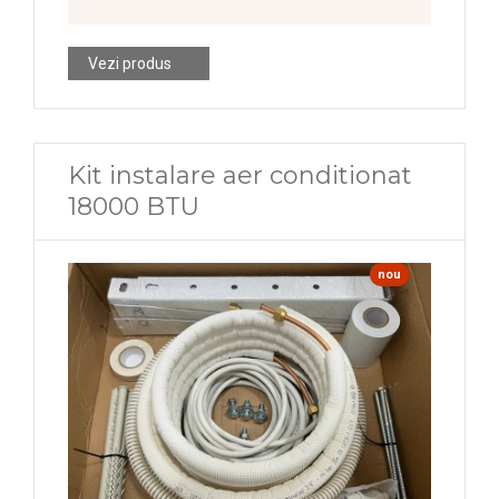
Vezi produs
Kit instalare aer conditionat
18000 BTU
nou