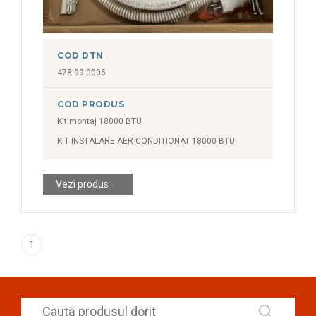
COD DTN
478.99.0005
COD PRODUS
Kit montaj 18000 BTU
KIT INSTALARE AER CONDITIONAT 18000 BTU
Vezi produs
1