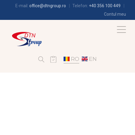
E-mail:
office@dtngroup.ro
Telefon:
+40 356 100 449
Contul meu
RO
EN
CLIMATIZARE