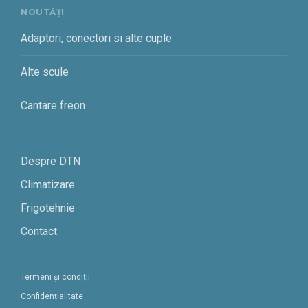
NOUTĂȚI
Adaptori, conectori si alte cuple
Alte scule
Cantare freon
Despre DTN
Climatizare
Frigotehnie
Contact
Termeni și condiții
Confidențialitate