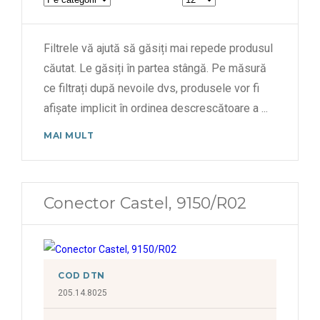
Filtrele vă ajută să găsiți mai repede produsul
căutat. Le găsiți în partea stângă. Pe măsură
ce filtrați după nevoile dvs, produsele vor fi
afișate implicit în ordinea descrescătoare a
...
MAI MULT
Conector Castel, 9150/R02
COD DTN
205.14.8025