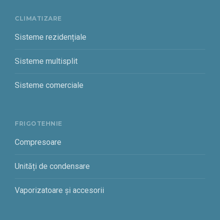
CLIMATIZARE
Sisteme rezidențiale
Sisteme multisplit
Sisteme comerciale
FRIGOTEHNIE
Compresoare
Unități de condensare
Vaporizatoare și accesorii