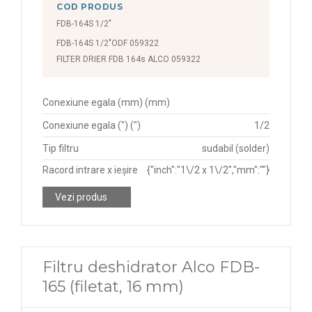
COD PRODUS
FDB-164S 1/2"
FDB-164S 1/2"ODF 059322
FILTER DRIER FDB 164s ALCO 059322
Conexiune egala (mm) (mm)
Conexiune egala (") (")
1/2
Tip filtru
sudabil (solder)
Racord intrare x ieșire
{"inch":"1\/2 x 1\/2","mm":""}
Vezi produs
Filtru deshidrator Alco FDB-
165 (filetat, 16 mm)