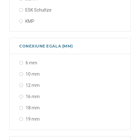
ESK Schultze
KMP
CONEXIUNE EGALA (MM)
6 mm
10 mm
12 mm
16 mm
18 mm
19 mm
22 mm