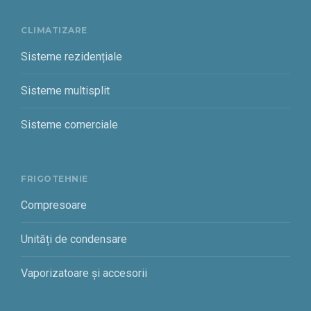
CLIMATIZARE
Sisteme rezidențiale
Sisteme multisplit
Sisteme comerciale
FRIGOTEHNIE
Compresoare
Unități de condensare
Vaporizatoare și accesorii