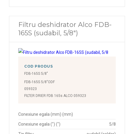
Filtru deshidrator Alco FDB-
165S (sudabil, 5/8")
COD PRODUS
FDB-165S 5/8"
FDB-165S 5/8"ODF
059323
FILTER DRIER FDB 165s ALCO 059323
Conexiune egala (mm) (mm)
Conexiune egala (") (")
5/8