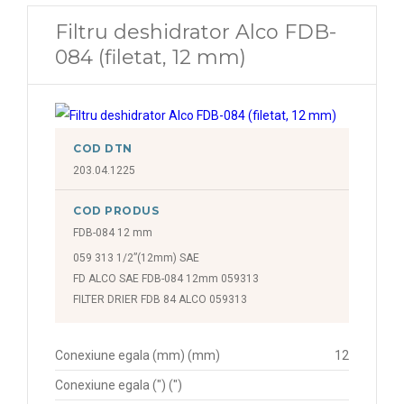
Filtru deshidrator Alco FDB-
084 (filetat, 12 mm)
COD DTN
203.04.1225
COD PRODUS
FDB-084 12 mm
059 313 1/2”(12mm) SAE
FD ALCO SAE FDB-084 12mm 059313
FILTER DRIER FDB 84 ALCO 059313
Conexiune egala (mm) (mm)
12
Conexiune egala (") (")