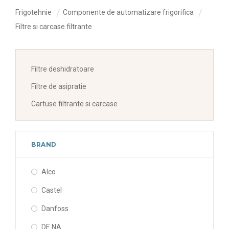
Frigotehnie
Componente de automatizare frigorifica
Filtre si carcase filtrante
Filtre deshidratoare
Filtre de asipratie
Cartuse filtrante si carcase
BRAND
Alco
Castel
Danfoss
DE.NA