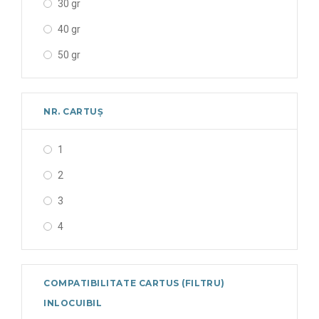
30 gr
40 gr
50 gr
NR. CARTUȘ
1
2
3
4
COMPATIBILITATE CARTUS (FILTRU)
INLOCUIBIL