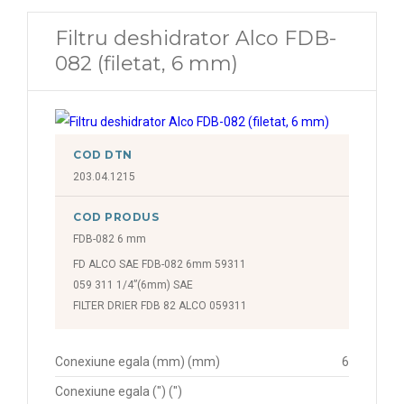
Filtru deshidrator Alco FDB-
082 (filetat, 6 mm)
COD DTN
203.04.1215
COD PRODUS
FDB-082 6 mm
FD ALCO SAE FDB-082 6mm 59311
059 311 1/4”(6mm) SAE
FILTER DRIER FDB 82 ALCO 059311
Conexiune egala (mm) (mm)
6
Conexiune egala (") (")