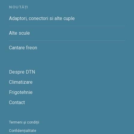
NOUTĂȚI
Adaptori, conectori si alte cuple
Alte scule
Cantare freon
Despre DTN
Climatizare
Frigotehnie
Contact
Termeni și condiții
Confidențialitate