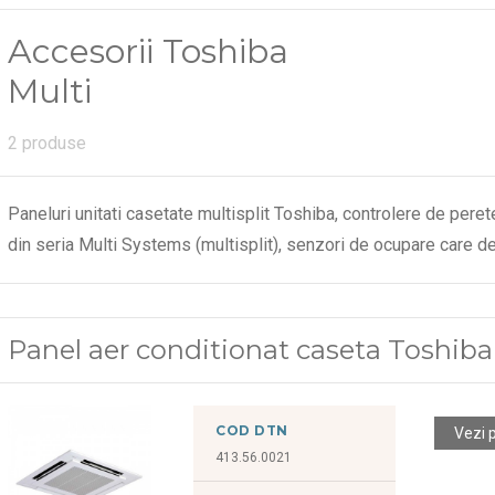
Accesorii Toshiba
Multi
2 produse
Paneluri unitati casetate multisplit Toshiba, controlere de peret
din seria Multi Systems (multisplit), senzori de ocupare care 
Panel aer conditionat caseta Toshi
COD DTN
Vezi 
413.56.0021