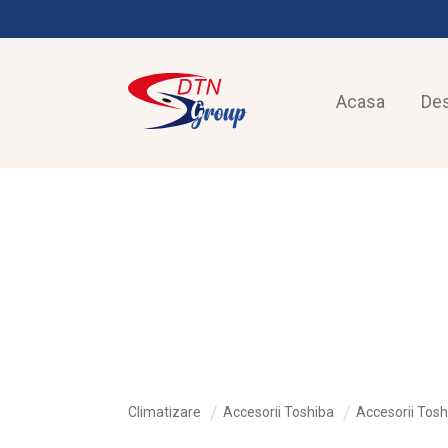
Acasa
De
CLIMATIZARE
Climatizare
Accesorii Toshiba
Accesorii Tosh