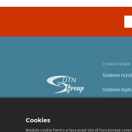
CLIMATIZARE
Sisteme rezid
Sisteme multis
Sisteme come
Cookies
Module cookie Pentru a face acest site să funcționeze corect, 