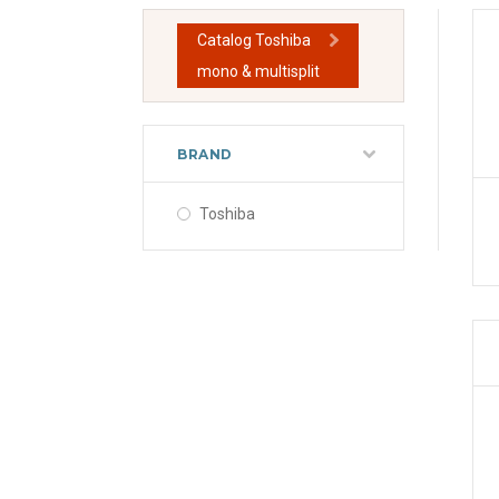
Catalog Toshiba
mono & multisplit
BRAND
Toshiba