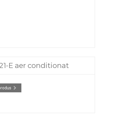
1-E aer conditionat
produs