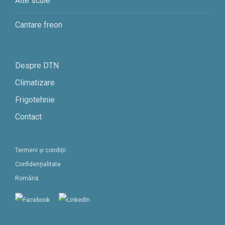
Alte scule
Cantare freon
Despre DTN
Climatizare
Frigotehnie
Contact
Termeni și condiții
Confidențialitate
Română