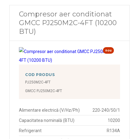
Compresor aer conditionat
GMCC PJ250M2C-4FT (10200
BTU)
nou
COD PRODUS
PJ250M2C-4FT
GMCC PJ250M2C-4FT
Alimentare electrică (V/Hz/Ph)
220-240/50/1
Capacitatea nominală (BTU)
10200
Refrigerant
R134A