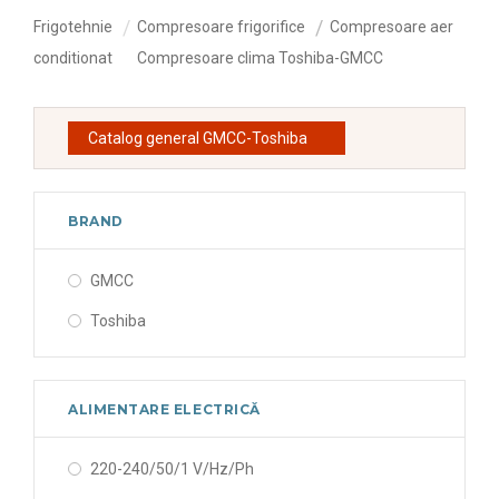
Frigotehnie
Compresoare frigorifice
Compresoare aer
conditionat
Compresoare clima Toshiba-GMCC
Catalog general GMCC-Toshiba
BRAND
GMCC
Toshiba
ALIMENTARE ELECTRICĂ
220-240/50/1 V/Hz/Ph