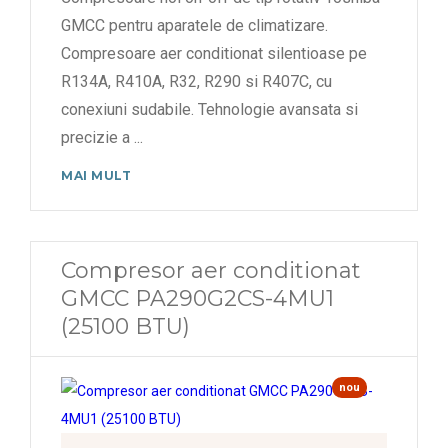
GMCC pentru aparatele de climatizare.
Compresoare aer conditionat silentioase pe
R134A, R410A, R32, R290 si R407C, cu
conexiuni sudabile. Tehnologie avansata si
precizie a
...
MAI MULT
Compresor aer conditionat
GMCC PA290G2CS-4MU1
(25100 BTU)
nou