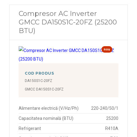
Compresor AC Inverter
GMCC DA150S1C-20FZ (25200
BTU)
nou
COD PRODUS
DA150S1C-20FZ
GMCC DA150S1C-20FZ
Alimentare electrică (V/Hz/Ph)
220-240/50/1
Capacitatea nominală (BTU)
25200
Refrigerant
R410A