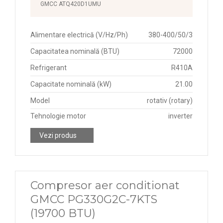
GMCC ATQ420D1UMU
Alimentare electrică (V/Hz/Ph)
380-400/50/3
Capacitatea nominală (BTU)
72000
Refrigerant
R410A
Capacitate nominală (kW)
21.00
Model
rotativ (rotary)
Tehnologie motor
inverter
Vezi produs
Compresor aer conditionat
GMCC PG330G2C-7KTS
(19700 BTU)