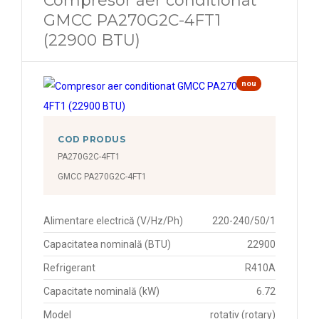
Compresor aer conditionat
GMCC PA270G2C-4FT1
(22900 BTU)
nou
COD PRODUS
PA270G2C-4FT1
GMCC PA270G2C-4FT1
Alimentare electrică (V/Hz/Ph)
220-240/50/1
Capacitatea nominală (BTU)
22900
Refrigerant
R410A
Capacitate nominală (kW)
6.72
Model
rotativ (rotary)