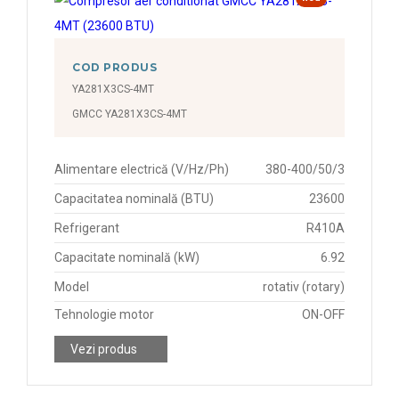
COD PRODUS
YA281X3CS-4MT
GMCC YA281X3CS-4MT
Alimentare electrică (V/Hz/Ph)
380-400/50/3
Capacitatea nominală (BTU)
23600
Refrigerant
R410A
Capacitate nominală (kW)
6.92
Model
rotativ (rotary)
Tehnologie motor
ON-OFF
Vezi produs