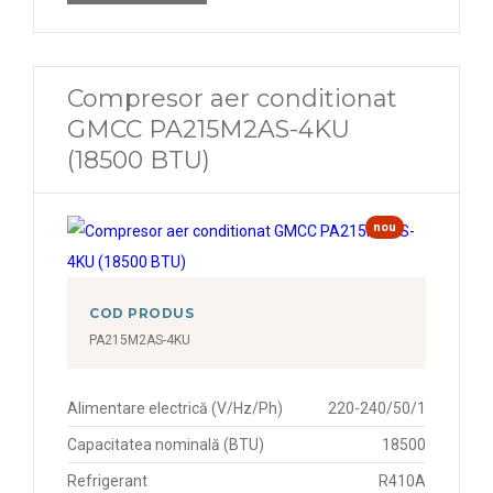
Compresor aer conditionat
GMCC PA215M2AS-4KU
(18500 BTU)
nou
COD PRODUS
PA215M2AS-4KU
Alimentare electrică (V/Hz/Ph)
220-240/50/1
Capacitatea nominală (BTU)
18500
Refrigerant
R410A