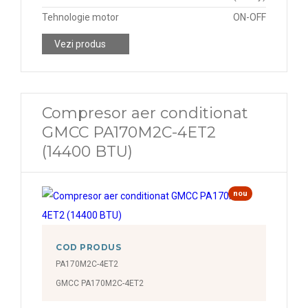
Tehnologie motor
ON-OFF
Vezi produs
Compresor aer conditionat
GMCC PA170M2C-4ET2
(14400 BTU)
nou
COD PRODUS
PA170M2C-4ET2
GMCC PA170M2C-4ET2