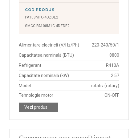
COD PRODUS
PA108M1C-4DZDE2
GMCC PA108M1C-4DZDE2
Alimentare electrică (V/Hz/Ph)
220-240/50/1
Capacitatea nominală (BTU)
8800
Refrigerant
R410A
Capacitate nominală (kW)
2.57
Model
rotativ (rotary)
Tehnologie motor
ON-OFF
Vezi produs