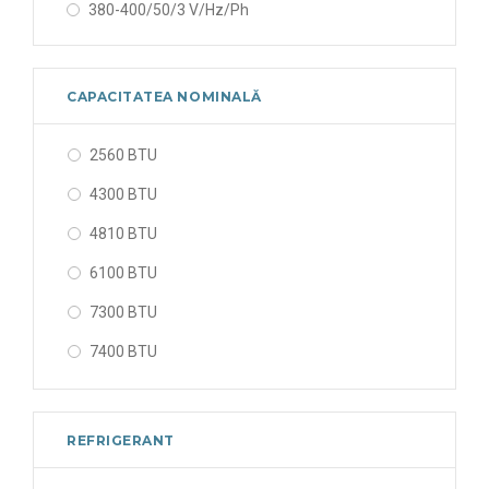
380-400/50/3 V/Hz/Ph
CAPACITATEA NOMINALĂ
2560 BTU
4300 BTU
4810 BTU
6100 BTU
7300 BTU
7400 BTU
8600 BTU
8800 BTU
REFRIGERANT
10200 BTU