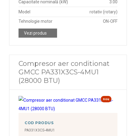
Capacitate nominală (kW)
3.00
Model
rotativ (rotary)
Tehnologie motor
ON-OFF
Vezi produs
Compresor aer conditionat
GMCC PA331X3CS-4MU1
(28000 BTU)
nou
COD PRODUS
PA331X3CS-4MU1