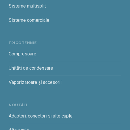
Sisteme multisplit
Sisteme comerciale
FRIGOTEHNIE
Compresoare
Unități de condensare
Vaporizatoare și accesorii
NOUTĂȚI
Adaptori, conectori si alte cuple