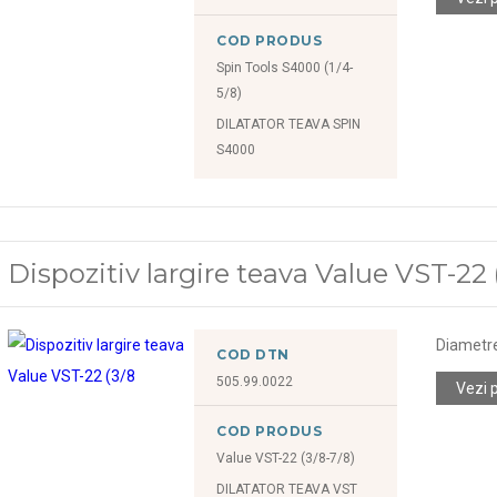
COD PRODUS
Spin Tools S4000 (1/4-
5/8)
DILATATOR TEAVA SPIN
S4000
Dispozitiv largire teava Value VST-22 (3
Diametr
COD DTN
505.99.0022
Vezi 
COD PRODUS
Value VST-22 (3/8-7/8)
DILATATOR TEAVA VST