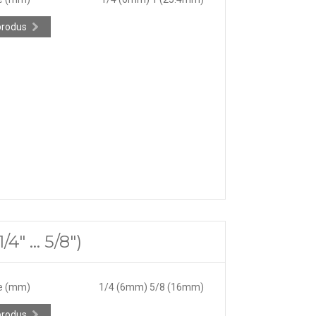
produs
" ... 5/8")
e (mm)
1/4 (6mm) 5/8 (16mm)
produs