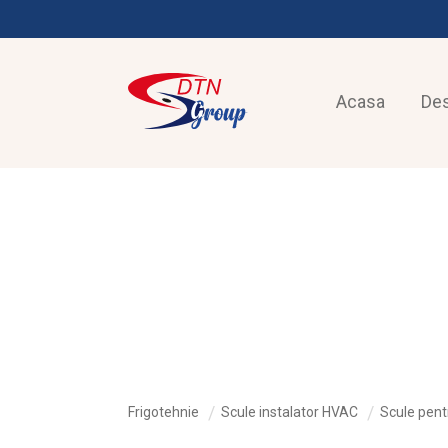
Acasa
De
FRIGOTEHNIE
Frigotehnie
Scule instalator HVAC
Scule pent