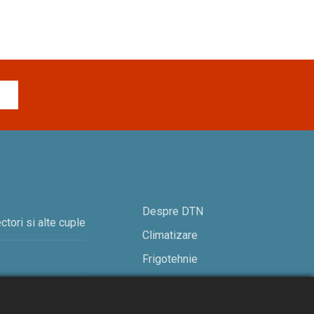
Despre DTN
ctori si alte cuple
Climatizare
Frigotehnie
Contact