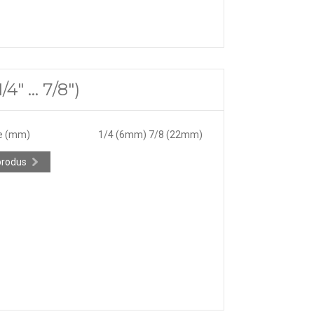
" ... 7/8")
e (mm)
1/4 (6mm) 7/8 (22mm)
produs