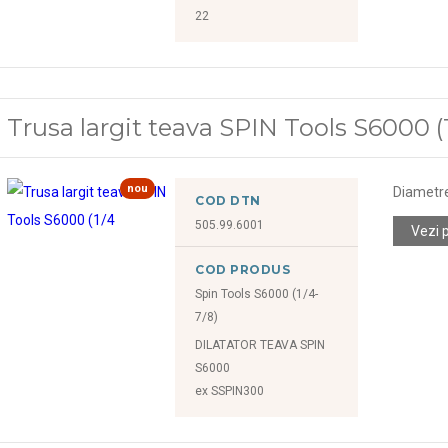
22
Trusa largit teava SPIN Tools S6000 (1/4
nou
Diametr
COD DTN
505.99.6001
Vezi 
COD PRODUS
Spin Tools S6000 (1/4-
7/8)
DILATATOR TEAVA SPIN
S6000
ex SSPIN300