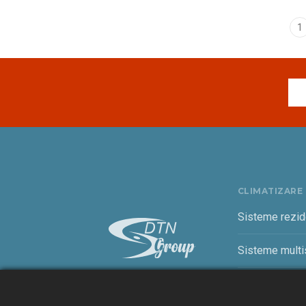
1
CLIMATIZARE
Sisteme rezid
Sisteme multis
Sisteme come