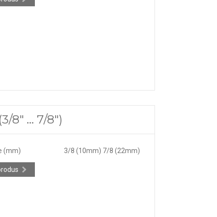
/8" ... 7/8")
e (mm)
3/8 (10mm) 7/8 (22mm)
produs