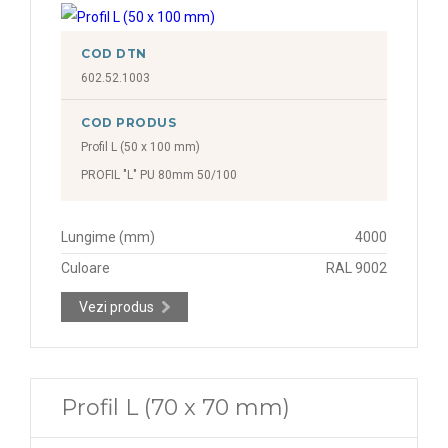
COD DTN
602.52.1003
COD PRODUS
Profil L (50 x 100 mm)
PROFIL "L" PU 80mm 50/100
Lungime (mm)
4000
Culoare
RAL 9002
Vezi produs
Profil L (70 x 70 mm)