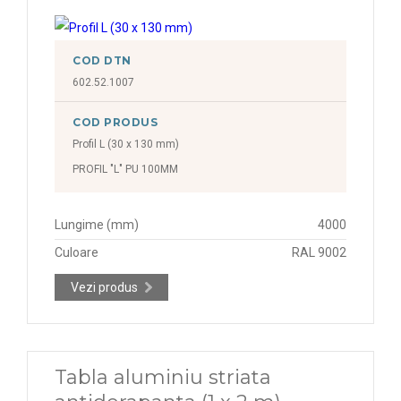
COD DTN
602.52.1007
COD PRODUS
Profil L (30 x 130 mm)
PROFIL "L" PU 100MM
Lungime (mm)
4000
Culoare
RAL 9002
Vezi produs
Tabla aluminiu striata