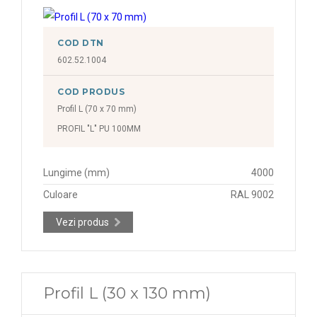
COD DTN
602.52.1004
COD PRODUS
Profil L (70 x 70 mm)
PROFIL "L" PU 100MM
Lungime (mm)
4000
Culoare
RAL 9002
Vezi produs
Profil L (30 x 130 mm)