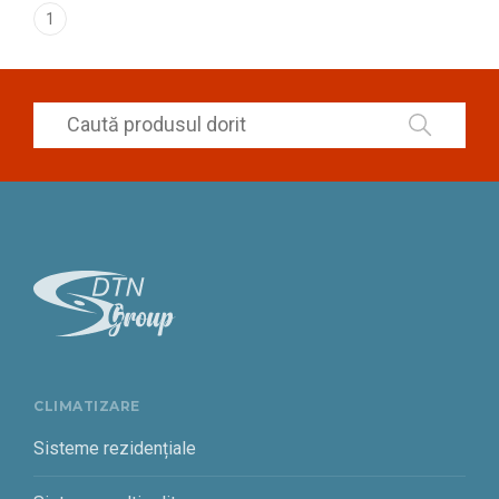
1
CLIMATIZARE
Sisteme rezidențiale