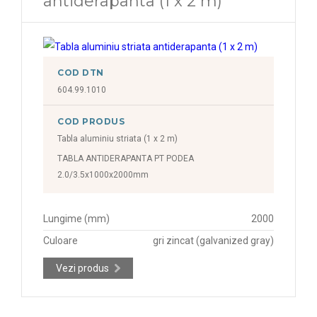
antiderapanta (1 x 2 m)
COD DTN
604.99.1010
COD PRODUS
Tabla aluminiu striata (1 x 2 m)
TABLA ANTIDERAPANTA PT PODEA
2.0/3.5x1000x2000mm
Lungime (mm)
2000
Culoare
gri zincat (galvanized gray)
Vezi produs