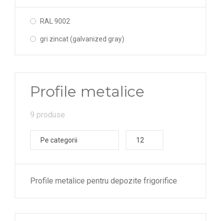
RAL 9002
gri zincat (galvanized gray)
Profile metalice
9 produse
Pe categorii
12
Profile metalice pentru depozite frigorifice