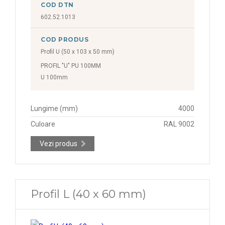
COD DTN
602.52.1013
COD PRODUS
Profil U (50 x 103 x 50 mm)
PROFIL "U" PU 100MM
U 100mm
Lungime (mm)
4000
Culoare
RAL 9002
Vezi produs
Profil L (40 x 60 mm)