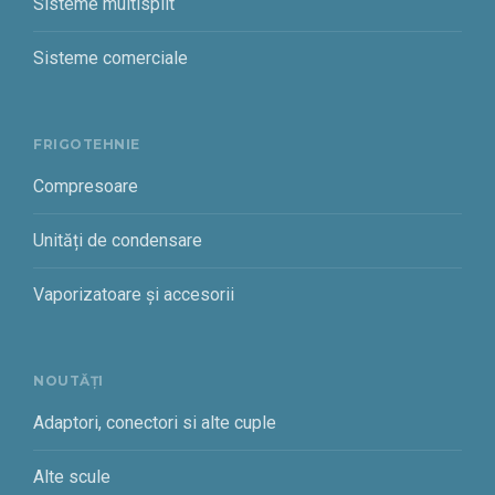
Sisteme multisplit
Sisteme comerciale
FRIGOTEHNIE
Compresoare
Unități de condensare
Vaporizatoare și accesorii
NOUTĂȚI
Adaptori, conectori si alte cuple
Alte scule