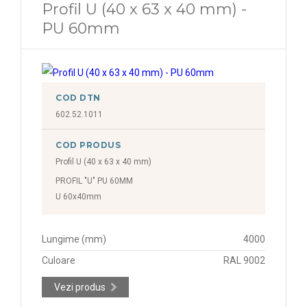
Profil U (40 x 63 x 40 mm) -
PU 60mm
COD DTN
602.52.1011
COD PRODUS
Profil U (40 x 63 x 40 mm)
PROFIL "U" PU 60MM
U 60x40mm
Lungime (mm)
4000
Culoare
RAL 9002
Vezi produs