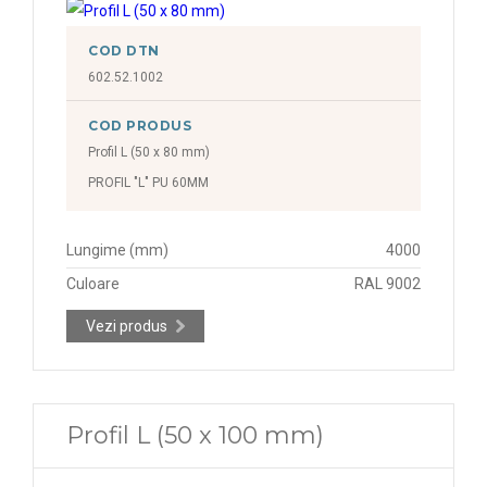
COD DTN
602.52.1002
COD PRODUS
Profil L (50 x 80 mm)
PROFIL "L" PU 60MM
Lungime (mm)
4000
Culoare
RAL 9002
Vezi produs
Profil L (50 x 100 mm)