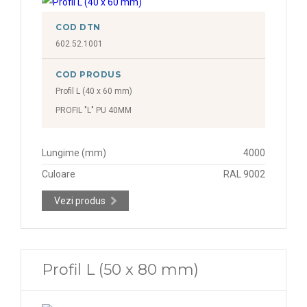
COD DTN
602.52.1001
COD PRODUS
Profil L (40 x 60 mm)
PROFIL "L" PU 40MM
Lungime (mm)
4000
Culoare
RAL 9002
Vezi produs
Profil L (50 x 80 mm)