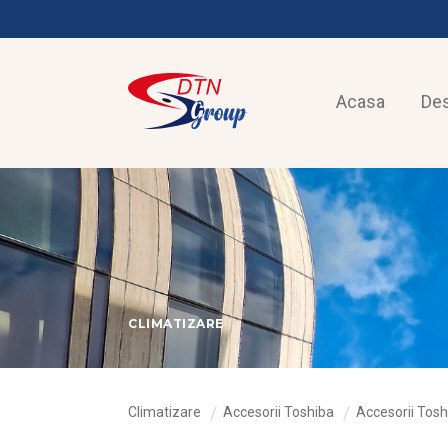
Acasa
De
CLIMATIZARE
Climatizare
Accesorii Toshiba
Accesorii To