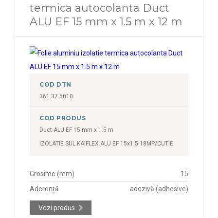
termica autocolanta Duct
ALU EF 15 mm x 1.5 m x 12 m
COD DTN
361.37.5010
COD PRODUS
Duct ALU EF 15 mm x 1.5 m
IZOLATIE SUL KAIFLEX ALU EF 15x1.5 18MP/CUTIE
Grosime (mm)
15
Aderență
adezivă (adhesive)
Vezi produs