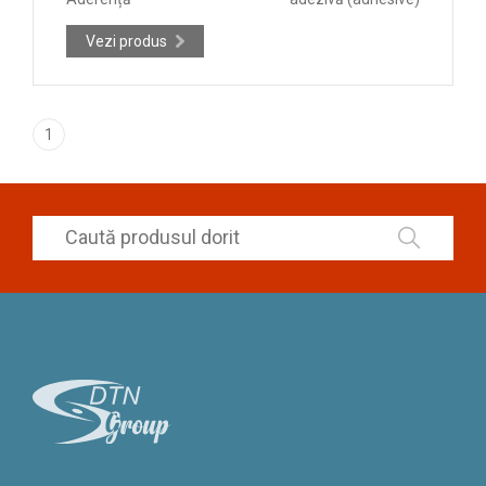
Vezi produs
1