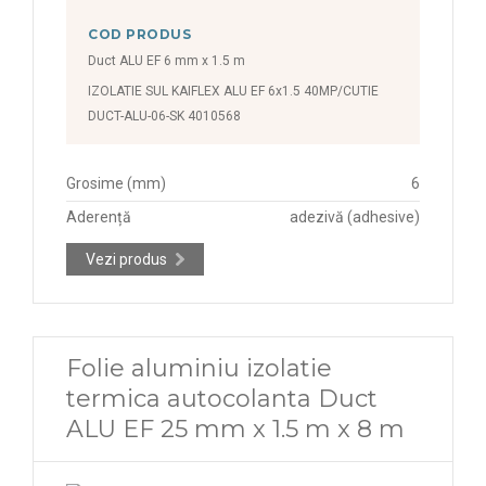
COD PRODUS
Duct ALU EF 6 mm x 1.5 m
IZOLATIE SUL KAIFLEX ALU EF 6x1.5 40MP/CUTIE
DUCT-ALU-06-SK 4010568
Grosime (mm)
6
Aderență
adezivă (adhesive)
Vezi produs
Folie aluminiu izolatie
termica autocolanta Duct
ALU EF 25 mm x 1.5 m x 8 m