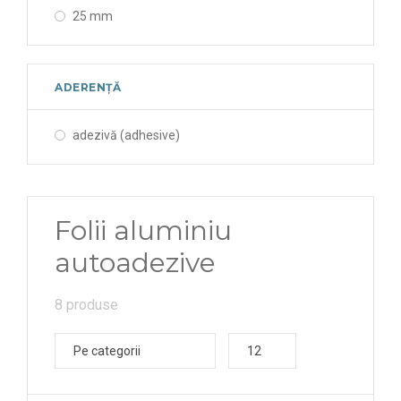
25 mm
ADERENȚĂ
adezivă (adhesive)
Folii aluminiu
autoadezive
8 produse
Pe categorii
12