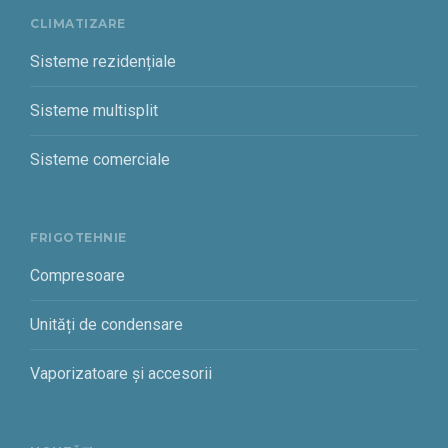
CLIMATIZARE
Sisteme rezidențiale
Sisteme multisplit
Sisteme comerciale
FRIGOTEHNIE
Compresoare
Unități de condensare
Vaporizatoare și accesorii