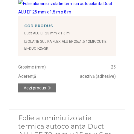
COD PRODUS
Duct ALU EF 25 mm x 1.5 m
IZOLATIE SUL KAIFLEX ALU EF 25x1.5 12MP/CUTIE
EF-DUCT-25-SK
Grosime (mm)
25
Aderență
adezivă (adhesive)
Vezi produs
Folie aluminiu izolatie
termica autocolanta Duct