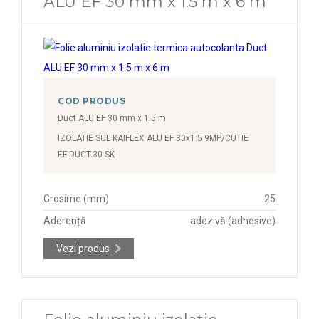
ALU EF 30 mm x 1.5 m x 6 m
COD PRODUS
Duct ALU EF 30 mm x 1.5 m
IZOLATIE SUL KAIFLEX ALU EF 30x1.5 9MP/CUTIE
EF-DUCT-30-SK
Grosime (mm)
25
Aderență
adezivă (adhesive)
Vezi produs