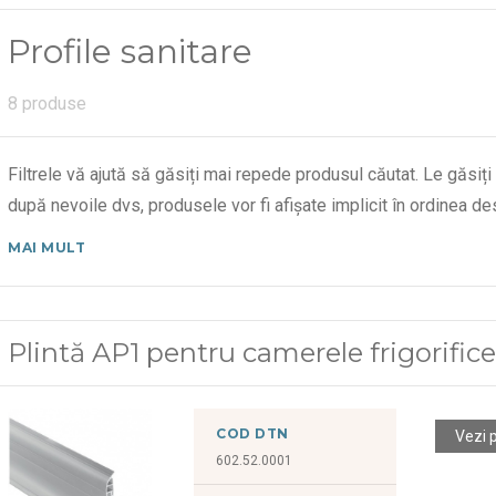
Profile sanitare
8 produse
Filtrele vă ajută să găsiți mai repede produsul căutat. Le găsiți
după nevoile dvs, produsele vor fi afișate implicit în ordinea 
MAI MULT
Plintă AP1 pentru camerele frigorific
COD DTN
Vezi 
602.52.0001