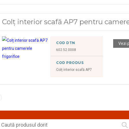
Colț interior scafă AP7 pentru camerel
COD DTN
Vezi 
602.52.0008
COD PRODUS
Colț interior scafă AP7