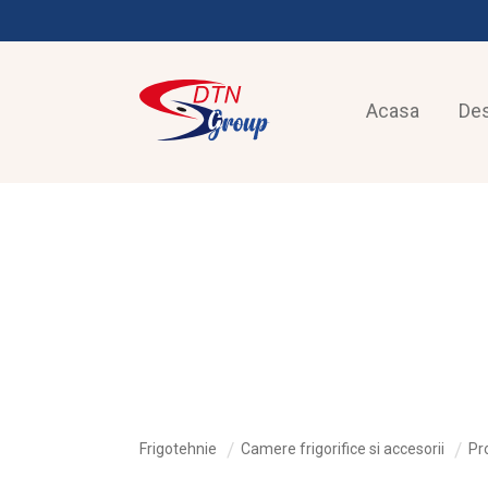
Acasa
De
FRIGOTEHNIE
Frigotehnie
Camere frigorifice si accesorii
Pro