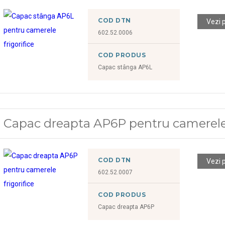
COD DTN
Vezi 
602.52.0006
COD PRODUS
Capac stânga AP6L
Capac dreapta AP6P pentru camerele 
COD DTN
Vezi 
602.52.0007
COD PRODUS
Capac dreapta AP6P