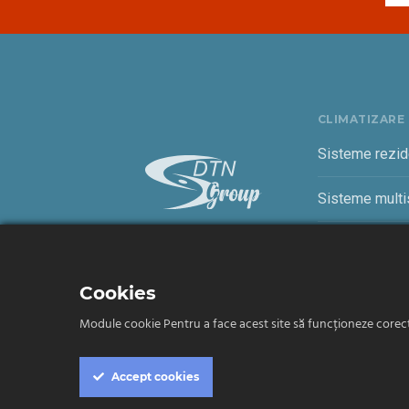
CLIMATIZARE
Sisteme rezid
Sisteme multis
Sisteme come
Cookies
Module cookie Pentru a face acest site să funcționeze corect, 
Termeni și condiții
Confidențialitate
Accept
cookies