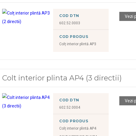
COD DTN
Vezi 
602.52.0003
COD PRODUS
Colț interior plintă AP3
Colt interior plinta AP4 (3 directii)
COD DTN
Vezi 
602.52.0004
COD PRODUS
Colț interior plintă AP4