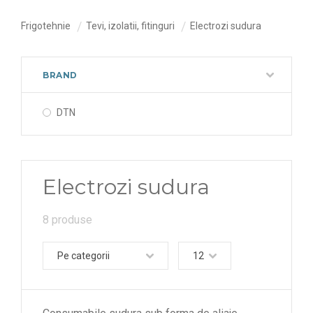
Frigotehnie
Tevi, izolatii, fitinguri
Electrozi sudura
BRAND
DTN
Electrozi sudura
8 produse
Pe categorii
12