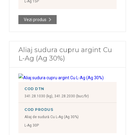
L-Ag 15P
Vezi produs
Aliaj sudura cupru argint Cu
L-Ag (Ag 30%)
COD DTN
341.28.1030 (kg), 341.28.2030 (buc/fir)
COD PRODUS
Aliaj de sudură Cu L-Ag (Ag 30%)
L-Ag 30P