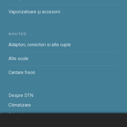
Vaporizatoare și accesorii
NOUTĂȚI
Adaptori, conectori si alte cuple
Alte scule
Cantare freon
Despre DTN
Climatizare
Frigotehnie
Contact