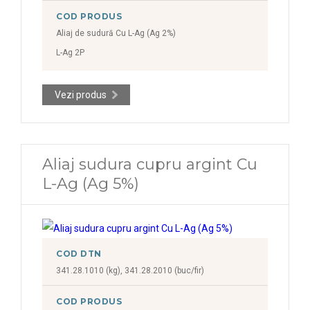
COD PRODUS
Aliaj de sudură Cu L-Ag (Ag 2%)
L-Ag 2P
Vezi produs
Aliaj sudura cupru argint Cu
L-Ag (Ag 5%)
COD DTN
341.28.1010 (kg), 341.28.2010 (buc/fir)
COD PRODUS