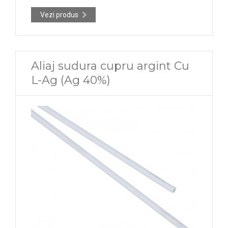
Vezi produs
Aliaj sudura cupru argint Cu
L-Ag (Ag 40%)