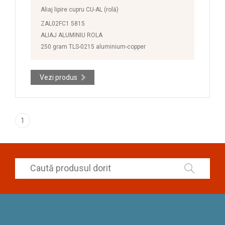
Aliaj lipire cupru CU-AL (rolă)
ZAL02FC1 5815
ALIAJ ALUMINIU ROLA
250 gram TLS-0215 aluminium-copper
Vezi produs
1