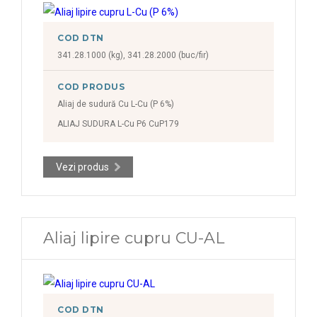
COD DTN
341.28.1000 (kg), 341.28.2000 (buc/fir)
COD PRODUS
Aliaj de sudură Cu L-Cu (P 6%)
ALIAJ SUDURA L-Cu P6 CuP179
Vezi produs
Aliaj lipire cupru CU-AL
COD DTN