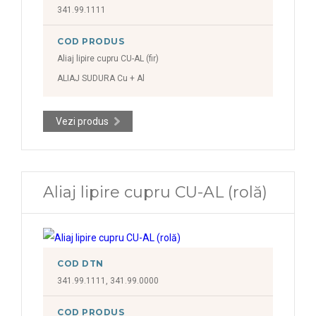
341.99.1111
COD PRODUS
Aliaj lipire cupru CU-AL (fir)
ALIAJ SUDURA Cu + Al
Vezi produs
Aliaj lipire cupru CU-AL (rolă)
COD DTN
341.99.1111, 341.99.0000
COD PRODUS