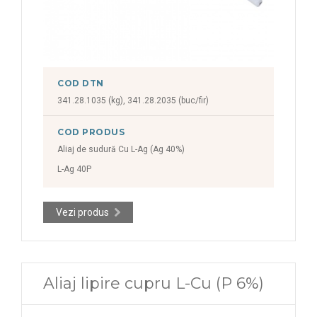
COD DTN
341.28.1035 (kg), 341.28.2035 (buc/fir)
COD PRODUS
Aliaj de sudură Cu L-Ag (Ag 40%)
L-Ag 40P
Vezi produs
Aliaj lipire cupru L-Cu (P 6%)