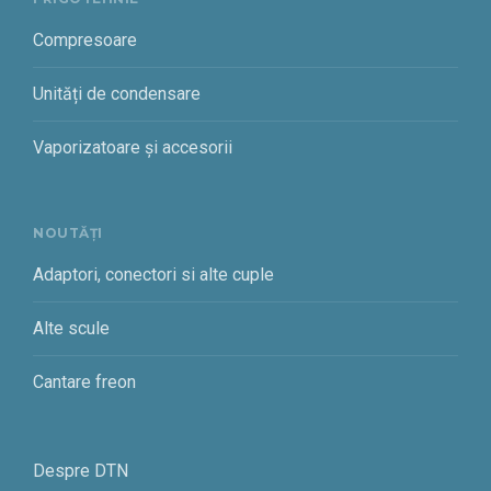
Compresoare
Unități de condensare
Vaporizatoare și accesorii
NOUTĂȚI
Adaptori, conectori si alte cuple
Alte scule
Cantare freon
Despre DTN