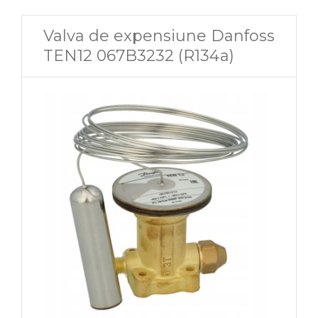
Valva de expensiune Danfoss
TEN12 067B3232 (R134a)