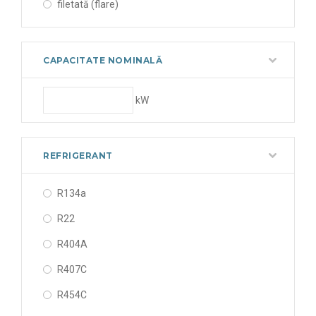
filetată (flare)
CAPACITATE NOMINALĂ
kW
REFRIGERANT
R134a
R22
R404A
R407C
R454C