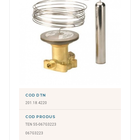
COD DTN
201.18.4220
COD PRODUS
TEN 55-067G3223
067G3223