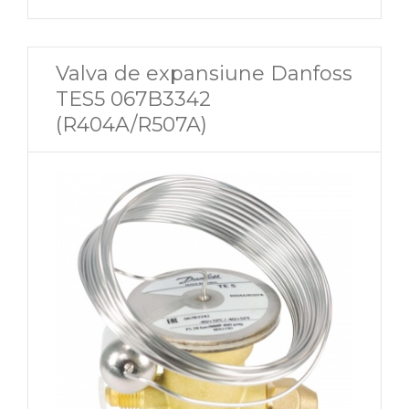
Valva de expansiune Danfoss
TES5 067B3342
(R404A/R507A)