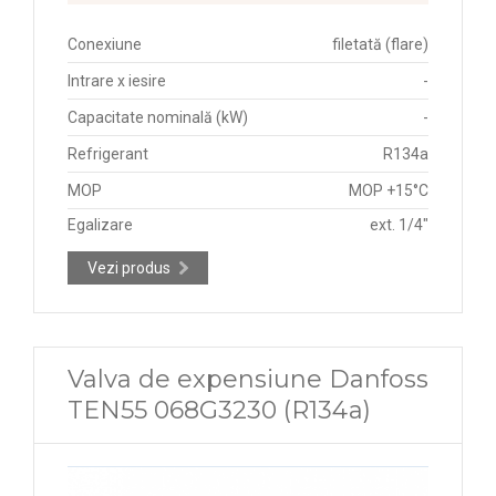
Conexiune
filetată (flare)
Intrare x iesire
-
Capacitate nominală (kW)
-
Refrigerant
R134a
MOP
MOP +15°C
Egalizare
ext. 1/4"
Vezi produs
Valva de expensiune Danfoss
TEN55 068G3230 (R134a)