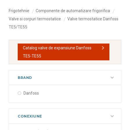
Frigotehnie
Componente de automatizare frigorifica
Valve si corpuri termostatice
Valve termostatice Danfoss
TE5/TE55
Catalog valve de expansiune Danfoss
TE5-TE55
BRAND
Danfoss
CONEXIUNE