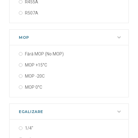
R455A
R507A
MOP
Fără MOP (No MOP)
MOP +15°C
MOP -20C
MOP 0°C
EGALIZARE
1/4"