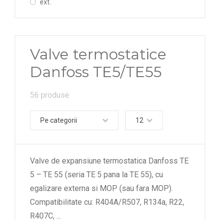
ext.
Valve termostatice
Danfoss TE5/TE55
56 produse
Pe categorii
12
Valve de expansiune termostatica Danfoss TE
5 – TE 55 (seria TE 5 pana la TE 55), cu
egalizare externa si MOP (sau fara MOP).
Compatibilitate cu: R404A/R507, R134a, R22,
R407C,
...