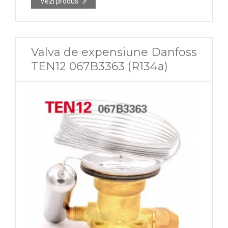
Vezi produs
Valva de expensiune Danfoss
TEN12 067B3363 (R134a)