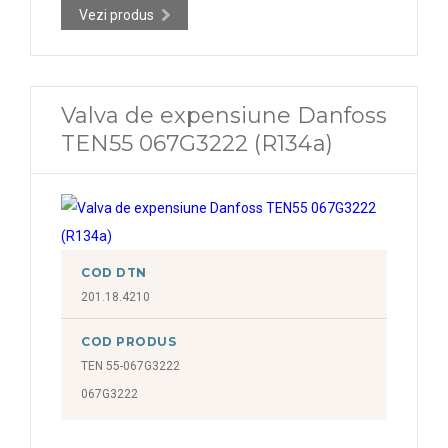
Vezi produs
Valva de expensiune Danfoss
TEN55 067G3222 (R134a)
COD DTN
201.18.4210
COD PRODUS
TEN 55-067G3222
067G3222