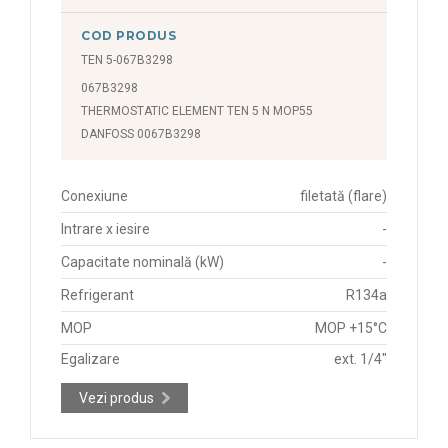
COD PRODUS
TEN 5-067B3298
067B3298
THERMOSTATIC ELEMENT TEN 5 N MOP55
DANFOSS 0067B3298
Conexiune
filetată (flare)
Intrare x iesire
-
Capacitate nominală (kW)
-
Refrigerant
R134a
MOP
MOP +15°C
Egalizare
ext. 1/4"
Vezi produs