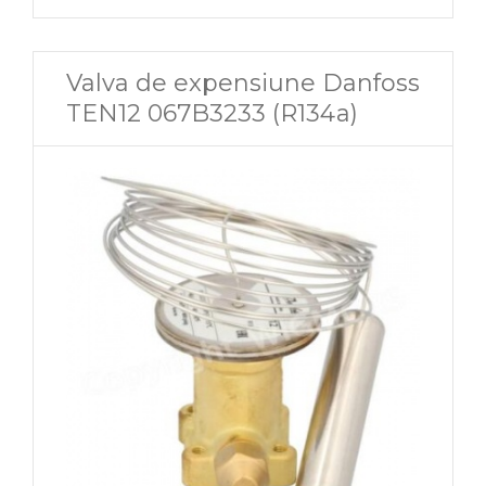
Valva de expensiune Danfoss
TEN12 067B3233 (R134a)