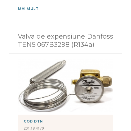
MAI MULT
Valva de expensiune Danfoss
TEN5 067B3298 (R134a)
COD DTN
201.18.4170