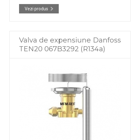
Vezi produs
Valva de expensiune Danfoss
TEN20 067B3292 (R134a)