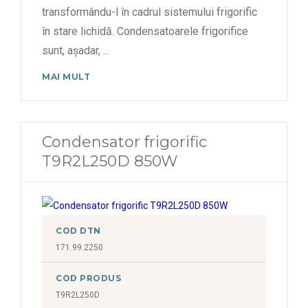
transformându-l în cadrul sistemului frigorific
în stare lichidă. Condensatoarele frigorifice
sunt, așadar,
...
MAI MULT
Condensator frigorific
T9R2L250D 850W
COD DTN
171.99.2250
COD PRODUS
T9R2L250D