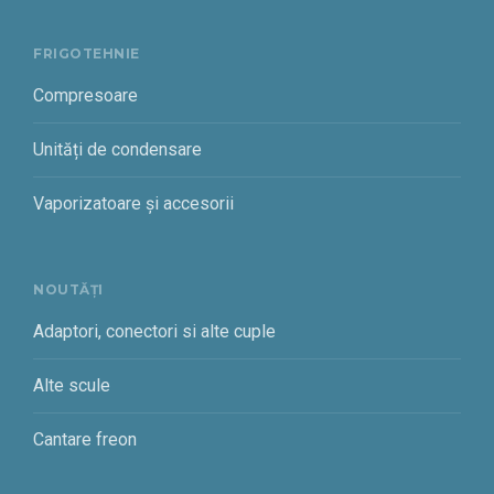
FRIGOTEHNIE
Compresoare
Unități de condensare
Vaporizatoare și accesorii
NOUTĂȚI
Adaptori, conectori si alte cuple
Alte scule
Cantare freon