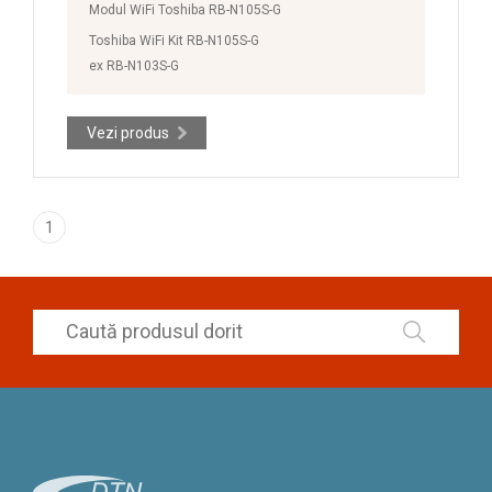
Modul WiFi Toshiba RB-N105S-G
Toshiba WiFi Kit RB-N105S-G
ex RB-N103S-G
Vezi produs
1