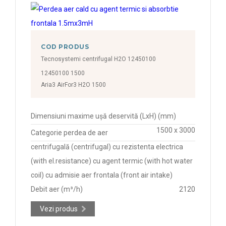
COD PRODUS
Tecnosystemi centrifugal H2O 12450100
12450100 1500
Aria3 AirFor3 H2O 1500
Dimensiuni maxime ușă deservită (LxH) (mm)
1500 x 3000
Categorie perdea de aer
centrifugală (centrifugal) cu rezistenta electrica
(with el.resistance) cu agent termic (with hot water
coil) cu admisie aer frontala (front air intake)
Debit aer (m³/h)
2120
Vezi produs