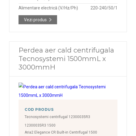
Alimentare electrică (V/Hz/Ph)
220-240/50/1
Vezi produs
Perdea aer cald centrifugala
Tecnosystemi 1500mmL x
3000mmH
COD PRODUS
Tecnosystemi centrifugal 12300035R3
12300035R3 1500
Aria2 Elegance CR Built-in Centrifugal 1500