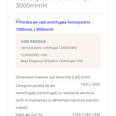
3000mmH
COD PRODUS
Tecnosystemi centrifugal 12300033R3
12300033R3 1000
Aria2 Elegance CR Built-in Centrifugal 1000
Dimensiuni maxime ușă deservită (LxH) (mm)
1000 x 3000
Categorie perdea de aer
centrifugală (centrifugal) cu rezistenta electrica
(with el.resistance) cu alimentare electrica (electric
supply)
Debit aer (m³/h)
1163/1242/1436