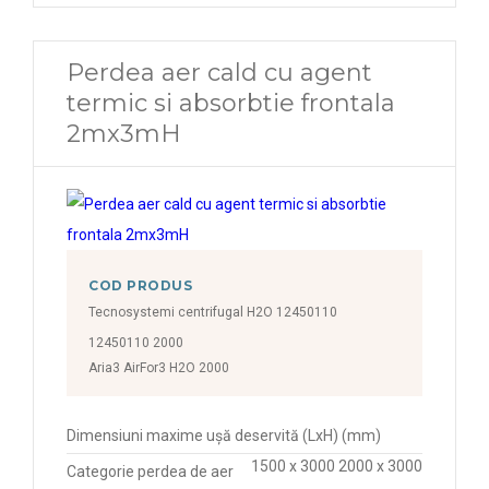
Perdea aer cald cu agent
termic si absorbtie frontala
2mx3mH
COD PRODUS
Tecnosystemi centrifugal H2O 12450110
12450110 2000
Aria3 AirFor3 H2O 2000
Dimensiuni maxime ușă deservită (LxH) (mm)
1500 x 3000 2000 x 3000
Categorie perdea de aer