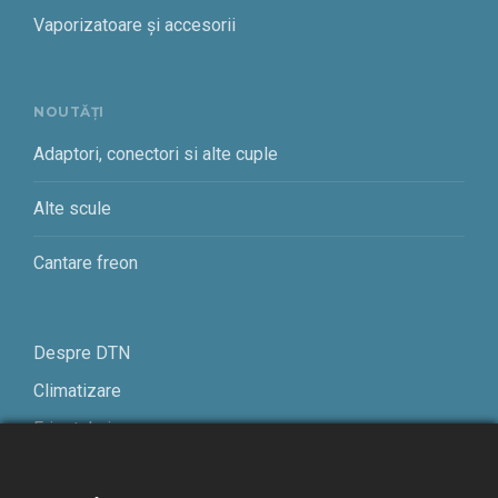
Vaporizatoare și accesorii
NOUTĂȚI
Adaptori, conectori si alte cuple
Alte scule
Cantare freon
Despre DTN
Climatizare
Frigotehnie
Contact