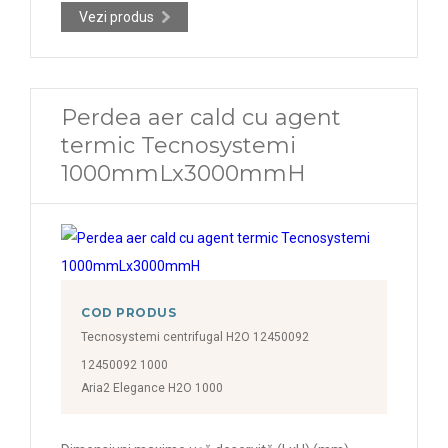
Vezi produs
Perdea aer cald cu agent
termic Tecnosystemi
1000mmLx3000mmH
COD PRODUS
Tecnosystemi centrifugal H2O 12450092
12450092 1000
Aria2 Elegance H2O 1000