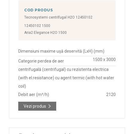
COD PRODUS
Tecnosystemi centrifugal H2O 12450102
12450102 1500
Aria2 Elegance H2O 1500
Dimensiuni maxime ușă deservită (LxH) (mm)
1500 x 3000
Categorie perdea de aer
centrifugală (centrifugal) cu rezistenta electrica
(with el.resistance) cu agent termic (with hot water
coil)
Debit aer (m³/h)
2120
Vezi produs