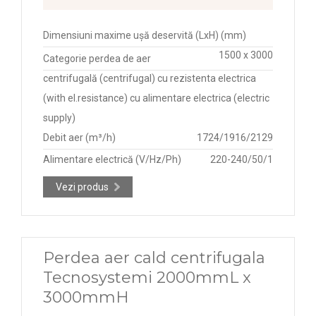
Dimensiuni maxime ușă deservită (LxH) (mm)
1500 x 3000
Categorie perdea de aer
centrifugală (centrifugal) cu rezistenta electrica
(with el.resistance) cu alimentare electrica (electric
supply)
Debit aer (m³/h)
1724/1916/2129
Alimentare electrică (V/Hz/Ph)
220-240/50/1
Vezi produs
Perdea aer cald centrifugala
Tecnosystemi 2000mmL x
3000mmH