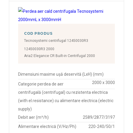
COD PRODUS
Tecnosystemi centrifugal 12450030R3
12450030R3 2000
Aria2 Elegance CR Built-in Centrifugal 2000
Dimensiuni maxime ușă deservită (LxH) (mm)
2000 x 3000
Categorie perdea de aer
centrifugală (centrifugal) cu rezistenta electrica
(with el.resistance) cu alimentare electrica (electric
supply)
Debit aer (m³/h)
2589/2877/3197
Alimentare electrică (V/Hz/Ph)
220-240/50/1