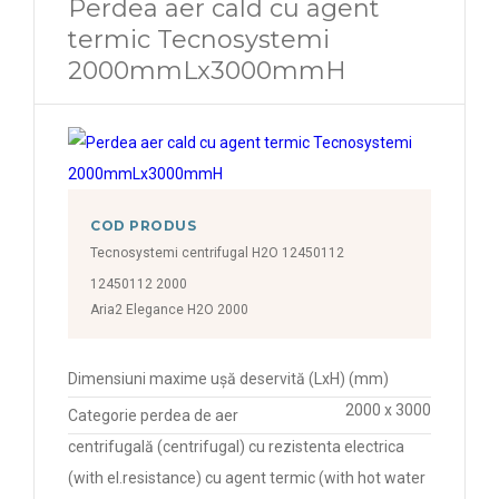
Perdea aer cald cu agent
termic Tecnosystemi
2000mmLx3000mmH
COD PRODUS
Tecnosystemi centrifugal H2O 12450112
12450112 2000
Aria2 Elegance H2O 2000
Dimensiuni maxime ușă deservită (LxH) (mm)
2000 x 3000
Categorie perdea de aer
centrifugală (centrifugal) cu rezistenta electrica
(with el.resistance) cu agent termic (with hot water