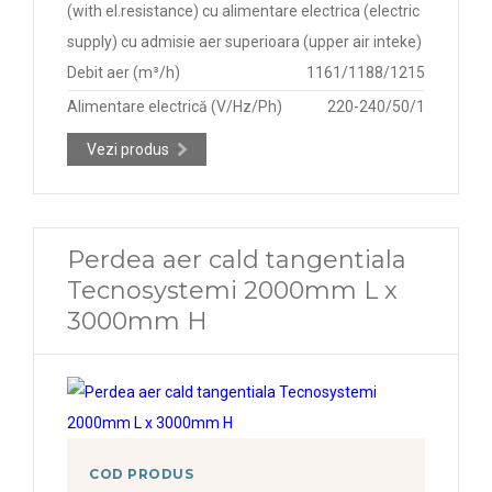
(with el.resistance) cu alimentare electrica (electric
supply) cu admisie aer superioara (upper air inteke)
Debit aer (m³/h)
1161/1188/1215
Alimentare electrică (V/Hz/Ph)
220-240/50/1
Vezi produs
Perdea aer cald tangentiala
Tecnosystemi 2000mm L x
3000mm H
COD PRODUS