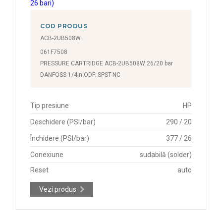
COD PRODUS
ACB-2UB508W
061F7508
PRESSURE CARTRIDGE ACB-2UB508W 26/20 bar
DANFOSS 1/4in ODF; SPST-NC
Tip presiune
HP
Deschidere (PSI/bar)
290 / 20
Închidere (PSI/bar)
377 / 26
Conexiune
sudabilă (solder)
Reset
auto
Vezi produs