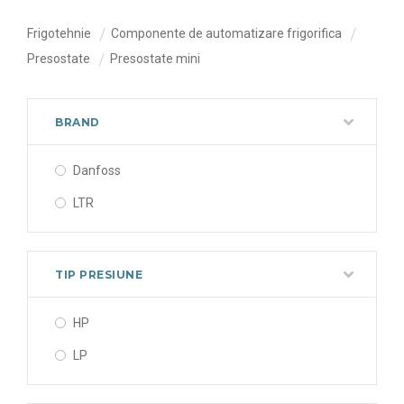
Frigotehnie
Componente de automatizare frigorifica
Presostate
Presostate mini
BRAND
Danfoss
LTR
TIP PRESIUNE
HP
LP