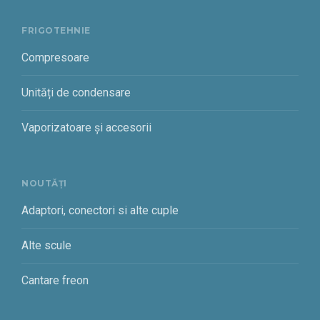
FRIGOTEHNIE
Compresoare
Unități de condensare
Vaporizatoare și accesorii
NOUTĂȚI
Adaptori, conectori si alte cuple
Alte scule
Cantare freon