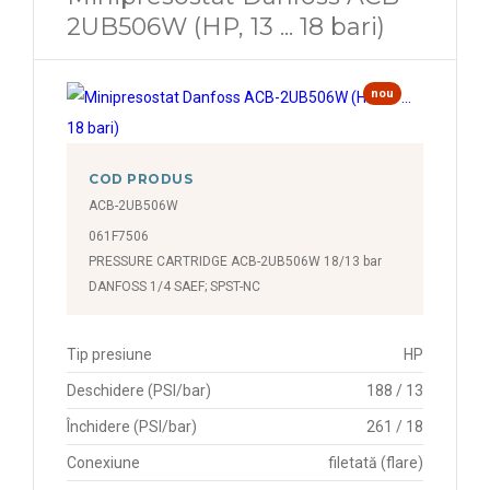
2UB506W (HP, 13 ... 18 bari)
nou
COD PRODUS
ACB-2UB506W
061F7506
PRESSURE CARTRIDGE ACB-2UB506W 18/13 bar
DANFOSS 1/4 SAEF; SPST-NC
Tip presiune
HP
Deschidere (PSI/bar)
188 / 13
Închidere (PSI/bar)
261 / 18
Conexiune
filetată (flare)