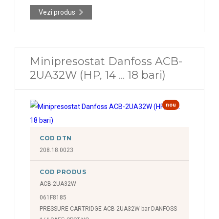
Vezi produs
Minipresostat Danfoss ACB-
2UA32W (HP, 14 ... 18 bari)
nou
COD DTN
208.18.0023
COD PRODUS
ACB-2UA32W
061F8185
PRESSURE CARTRIDGE ACB-2UA32W bar DANFOSS