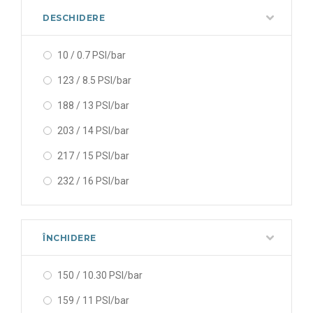
DESCHIDERE
10 / 0.7 PSI/bar
123 / 8.5 PSI/bar
188 / 13 PSI/bar
203 / 14 PSI/bar
217 / 15 PSI/bar
232 / 16 PSI/bar
25 / 1.7 PSI/bar
25 / 1.72 PSI/bar
ÎNCHIDERE
250 / 17.23 PSI/bar
150 / 10.30 PSI/bar
275 / 19 PSI/bar
159 / 11 PSI/bar
290 / 20 PSI/bar