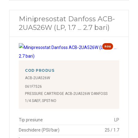
Minipresostat Danfoss ACB-
2UA526W (LP, 1.7 ... 2.7 bari)
nou
COD PRODUS
ACB-2UA526W
061F7526
PRESSURE CARTRIDGE ACB-2UA526W DANFOSS
1/4 SAEF; SPST-NO
Tip presiune
LP
Deschidere (PSI/bar)
25 / 1.7