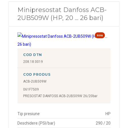
Minipresostat Danfoss ACB-
2UB509W (HP, 20 ... 26 bari)
nou
COD DTN
208.18.0019
COD PRODUS
ACB-2UB509W
061F7509
PRESOSTAT DANFOSS ACB-2UB509W 26/20bar
Tip presiune
HP
Deschidere (PSI/bar)
290 / 20