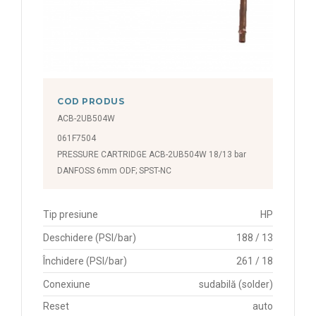
COD PRODUS
ACB-2UB504W
061F7504
PRESSURE CARTRIDGE ACB-2UB504W 18/13 bar
DANFOSS 6mm ODF; SPST-NC
Tip presiune
HP
Deschidere (PSI/bar)
188 / 13
Închidere (PSI/bar)
261 / 18
Conexiune
sudabilă (solder)
Reset
auto