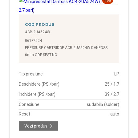
nou
COD PRODUS
ACB-2UA524W
061F7524
PRESSURE CARTRIDGE ACB-2UA524W DANFOSS
6mm ODF SPST-NO
Tip presiune
LP
Deschidere (PSI/bar)
25 / 1.7
Închidere (PSI/bar)
39 / 2.7
Conexiune
sudabilă (solder)
Reset
auto
Vezi produs