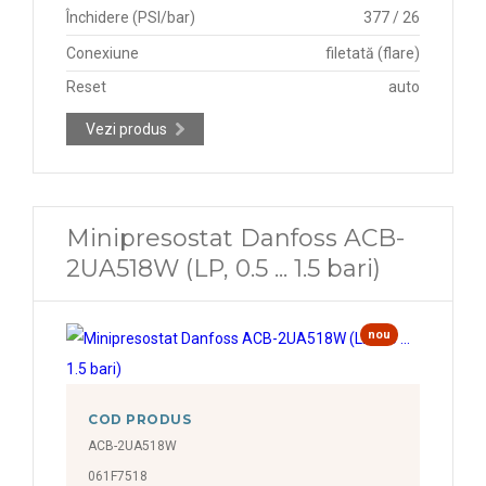
Închidere (PSI/bar)
377 / 26
Conexiune
filetată (flare)
Reset
auto
Vezi produs
Minipresostat Danfoss ACB-
2UA518W (LP, 0.5 ... 1.5 bari)
nou
COD PRODUS
ACB-2UA518W
061F7518