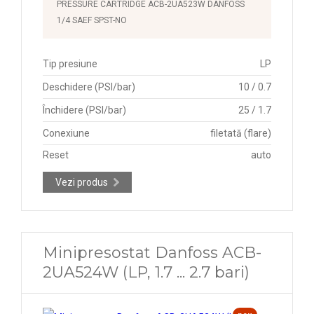
PRESSURE CARTRIDGE ACB-2UA523W DANFOSS
1/4 SAEF SPST-NO
Tip presiune
LP
Deschidere (PSI/bar)
10 / 0.7
Închidere (PSI/bar)
25 / 1.7
Conexiune
filetată (flare)
Reset
auto
Vezi produs
Minipresostat Danfoss ACB-
2UA524W (LP, 1.7 ... 2.7 bari)