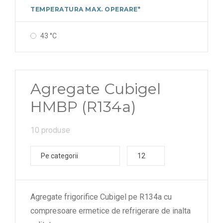
TEMPERATURA MAX. OPERARE*
43 °C
Agregate Cubigel
HMBP (R134a)
10 produse
Pe categorii
12
Agregate frigorifice Cubigel pe R134a cu
compresoare ermetice de refrigerare de inalta