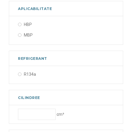
APLICABILITATE
HBP
MBP
REFRIGERANT
R134a
CILINDREE
cm³