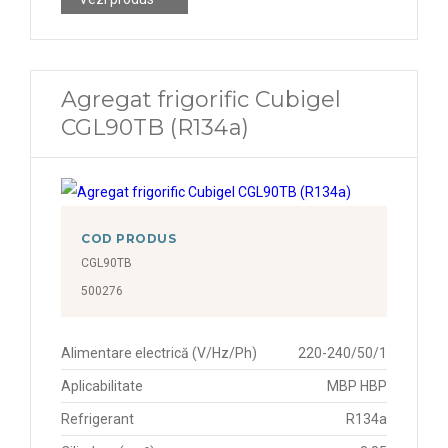
Agregat frigorific Cubigel
CGL90TB (R134a)
COD PRODUS
CGL90TB
500276
Alimentare electrică (V/Hz/Ph)
220-240/50/1
Aplicabilitate
MBP HBP
Refrigerant
R134a