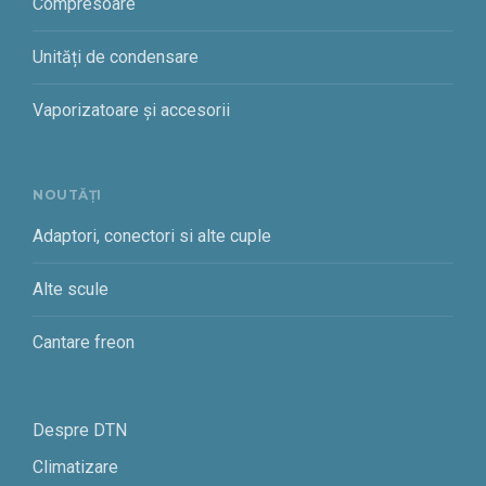
Compresoare
Unități de condensare
Vaporizatoare și accesorii
NOUTĂȚI
Adaptori, conectori si alte cuple
Alte scule
Cantare freon
Despre DTN
Climatizare