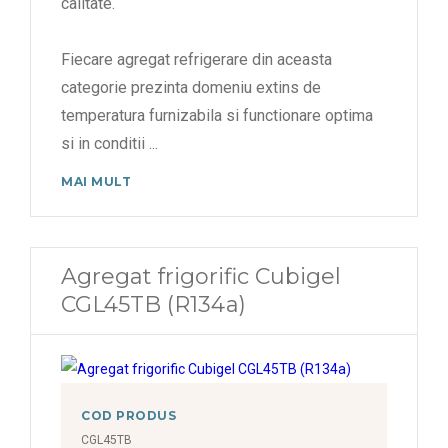
calitate.
Fiecare agregat refrigerare din aceasta
categorie prezinta domeniu extins de
temperatura furnizabila si functionare optima
si in conditii
...
MAI MULT
Agregat frigorific Cubigel
CGL45TB (R134a)
COD PRODUS
CGL45TB