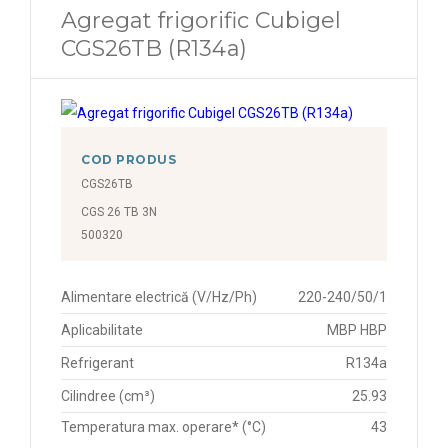
Agregat frigorific Cubigel
CGS26TB (R134a)
COD PRODUS
CGS26TB
CGS 26 TB 3N
500320
Alimentare electrică (V/Hz/Ph)
220-240/50/1
Aplicabilitate
MBP HBP
Refrigerant
R134a
Cilindree (cm³)
25.93
Temperatura max. operare* (°C)
43