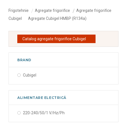
Frigotehnie
Agregate frigorifice
Agregate frigorifice
Cubigel
Agregate Cubigel HMBP (R134a)
Catalog agregate frigorifice Cubigel
BRAND
Cubigel
ALIMENTARE ELECTRICĂ
220-240/50/1 V/Hz/Ph