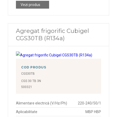
Vezi produs
Agregat frigorific Cubigel
CGS30TB (R134a)
COD PRODUS
CGS30TB
CGS 30 TB 3N
500321
Alimentare electrică (V/Hz/Ph)
220-240/50/1
Aplicabilitate
MBP HBP