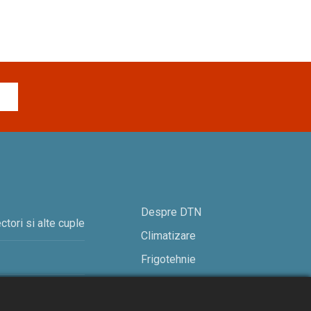
Despre DTN
ctori si alte cuple
Climatizare
Frigotehnie
Contact