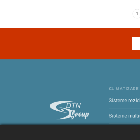
1
CLIMATIZARE
Sisteme rezid
Sisteme multis
Sisteme come