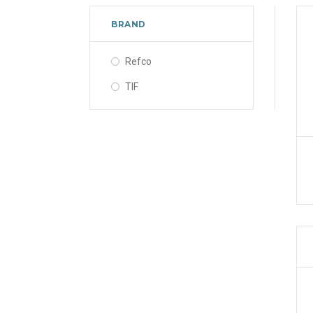
BRAND
Refco
TIF