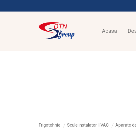
Acasa
De
FRIGOTEHNIE
Frigotehnie
Scule instalator HVAC
Aparate d