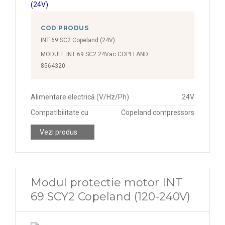
COD PRODUS
INT 69 SC2 Copeland (24V)
MODULE INT 69 SC2 24Vac COPELAND
8564320
Alimentare electrică (V/Hz/Ph)
24V
Compatibilitate cu
Copeland compressors
Vezi produs
Modul protectie motor INT
69 SCY2 Copeland (120-240V)