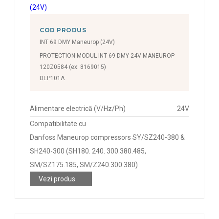
COD PRODUS
INT 69 DMY Maneurop (24V)
PROTECTION MODUL INT 69 DMY 24V MANEUROP
120Z0584 (ex: 8169015)
DEP101A
Alimentare electrică (V/Hz/Ph)
24V
Compatibilitate cu
Danfoss Maneurop compressors SY/SZ240-380 &
SH240-300 (SH180. 240. 300.380.485,
SM/SZ175.185, SM/Z240.300.380)
Vezi produs