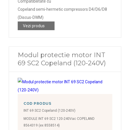
Compatibilitate cu
Copeland semi-hermetic compressors D4/D6/D8
(Discus-DWM)
Vezi produs
Modul protectie motor INT
69 SC2 Copeland (120-240V)
COD PRODUS
INT 69 SC2 Copeland (120-240V)
MODULE INT 69 SC2 120-240Vac COPELAND
8564319 (ex 8558514)