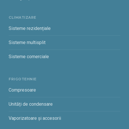
CLIMATIZARE
Sisteme rezidențiale
Sisteme multisplit
Sisteme comerciale
FRIGOTEHNIE
Compresoare
Unități de condensare
Vaporizatoare și accesorii