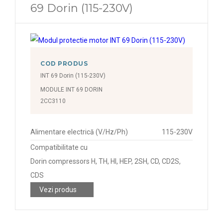
69 Dorin (115-230V)
COD PRODUS
INT 69 Dorin (115-230V)
MODULE INT 69 DORIN
2CC3110
Alimentare electrică (V/Hz/Ph)
115-230V
Compatibilitate cu
Dorin compressors H, TH, HI, HEP, 2SH, CD, CD2S,
CDS
Vezi produs