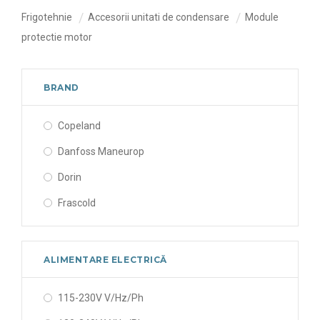
Frigotehnie
Accesorii unitati de condensare
Module
protectie motor
BRAND
Copeland
Danfoss Maneurop
Dorin
Frascold
ALIMENTARE ELECTRICĂ
115-230V V/Hz/Ph