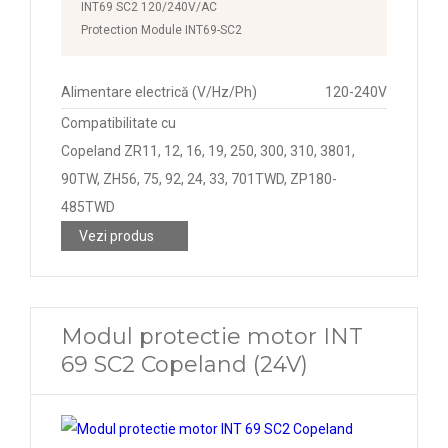
INT69 SC2 120/240V/AC
Protection Module INT69-SC2
Alimentare electrică (V/Hz/Ph)
120-240V
Compatibilitate cu
Copeland ZR11, 12, 16, 19, 250, 300, 310, 3801,
90TW, ZH56, 75, 92, 24, 33, 701TWD, ZP180-
485TWD
Vezi produs
Modul protectie motor INT
69 SC2 Copeland (24V)