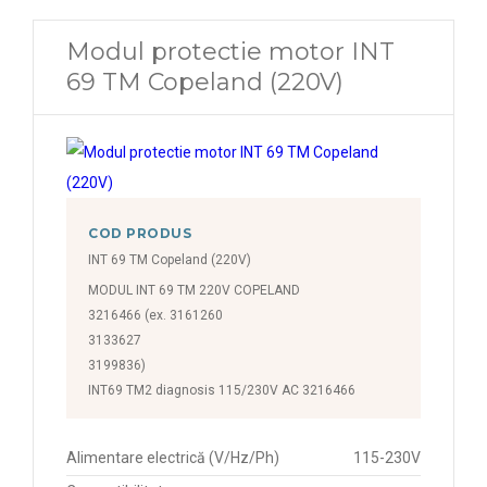
Modul protectie motor INT
69 TM Copeland (220V)
COD PRODUS
INT 69 TM Copeland (220V)
MODUL INT 69 TM 220V COPELAND
3216466 (ex. 3161260
3133627
3199836)
INT69 TM2 diagnosis 115/230V AC 3216466
Alimentare electrică (V/Hz/Ph)
115-230V