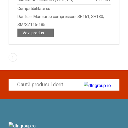
Compatibilitate cu
Danfoss Maneurop compressors SH161, SH180,
SM/SZ115-185.
Vezi produs
1