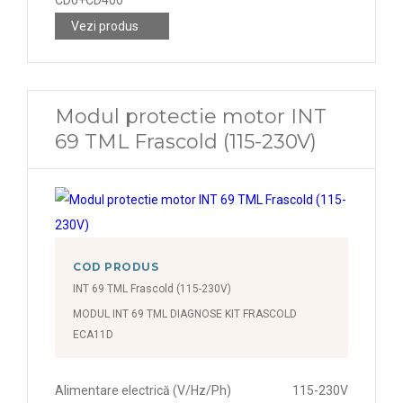
CD0+CD400
Vezi produs
Modul protectie motor INT
69 TML Frascold (115-230V)
COD PRODUS
INT 69 TML Frascold (115-230V)
MODUL INT 69 TML DIAGNOSE KIT FRASCOLD
ECA11D
Alimentare electrică (V/Hz/Ph)
115-230V