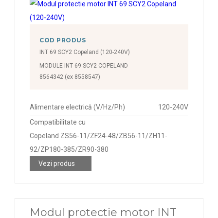
COD PRODUS
INT 69 SCY2 Copeland (120-240V)
MODULE INT 69 SCY2 COPELAND
8564342 (ex 8558547)
Alimentare electrică (V/Hz/Ph)
120-240V
Compatibilitate cu
Copeland ZS56-11/ZF24-48/ZB56-11/ZH11-
92/ZP180-385/ZR90-380
Vezi produs
Modul protectie motor INT