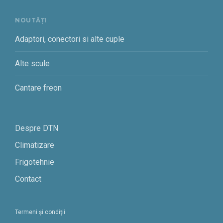
NOUTĂȚI
Adaptori, conectori si alte cuple
Alte scule
Cantare freon
Despre DTN
Climatizare
Frigotehnie
Contact
Termeni și condiții