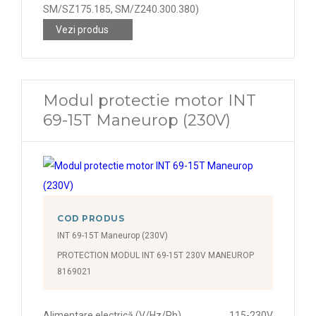
SM/SZ175.185, SM/Z240.300.380)
Vezi produs
Modul protectie motor INT
69-15T Maneurop (230V)
COD PRODUS
INT 69-15T Maneurop (230V)
PROTECTION MODUL INT 69-15T 230V MANEUROP
8169021
Alimentare electrică (V/Hz/Ph)
115-230V