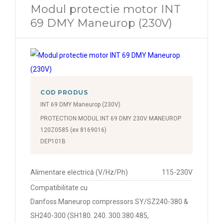
Modul protectie motor INT
69 DMY Maneurop (230V)
COD PRODUS
INT 69 DMY Maneurop (230V)
PROTECTION MODUL INT 69 DMY 230V MANEUROP
120Z0585 (ex 8169016)
DEP101B
Alimentare electrică (V/Hz/Ph)
115-230V
Compatibilitate cu
Danfoss Maneurop compressors SY/SZ240-380 &
SH240-300 (SH180. 240. 300.380.485,