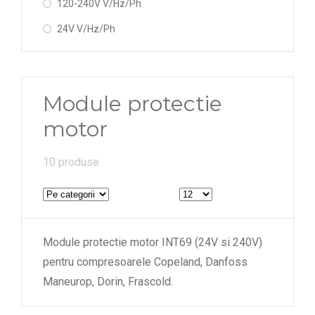
120-240V V/Hz/Ph
24V V/Hz/Ph
Module protectie
motor
10 produse
Module protectie motor INT69 (24V si 240V)
pentru compresoarele Copeland, Danfoss
Maneurop, Dorin, Frascold.