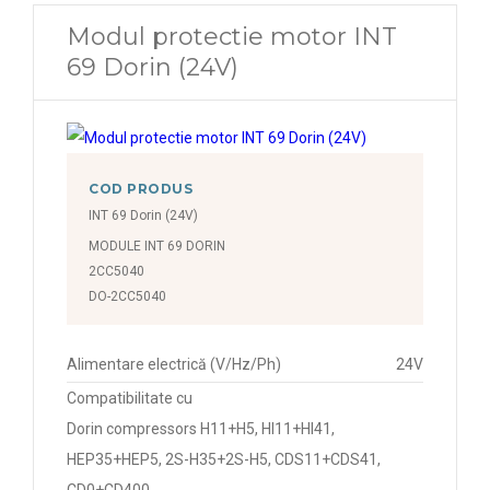
Modul protectie motor INT
69 Dorin (24V)
COD PRODUS
INT 69 Dorin (24V)
MODULE INT 69 DORIN
2CC5040
DO-2CC5040
Alimentare electrică (V/Hz/Ph)
24V
Compatibilitate cu
Dorin compressors H11+H5, HI11+HI41,
HEP35+HEP5, 2S-H35+2S-H5, CDS11+CDS41,