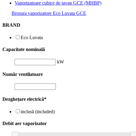
Vaporizatoare cubice de tavan GCE (MHBP)
Brosura vaporizatore Eco Luvata GCE
BRAND
Eco Luvata
Capacitate nominală
kW
Număr ventilatoare
Dezghețare electrică*
inclusă (included)
Debit aer vaporizator