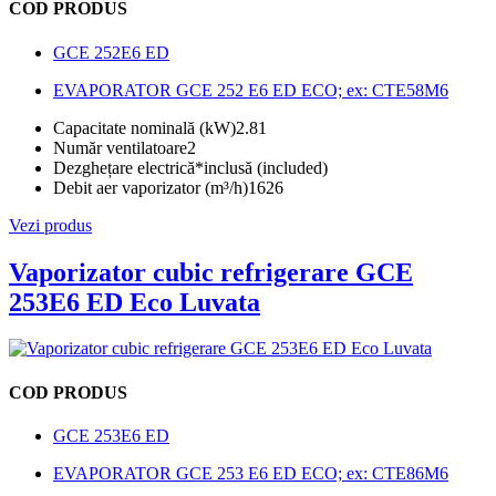
COD PRODUS
GCE 252E6 ED
EVAPORATOR GCE 252 E6 ED ECO; ex: CTE58M6
Capacitate nominală (kW)
2.81
Număr ventilatoare
2
Dezghețare electrică*
inclusă (included)
Debit aer vaporizator (m³/h)
1626
Vezi produs
Vaporizator cubic refrigerare GCE
253E6 ED Eco Luvata
COD PRODUS
GCE 253E6 ED
EVAPORATOR GCE 253 E6 ED ECO; ex: CTE86M6