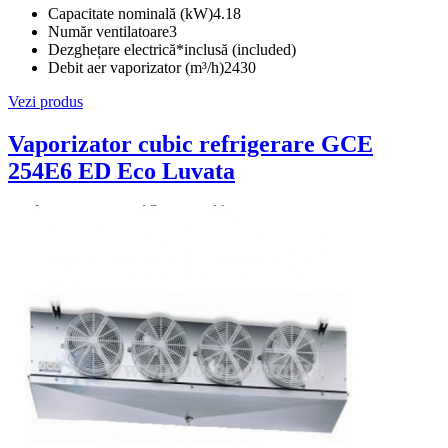
Capacitate nominală (kW)
4.18
Număr ventilatoare
3
Dezghețare electrică*
inclusă (included)
Debit aer vaporizator (m³/h)
2430
Vezi produs
Vaporizator cubic refrigerare GCE
254E6 ED Eco Luvata