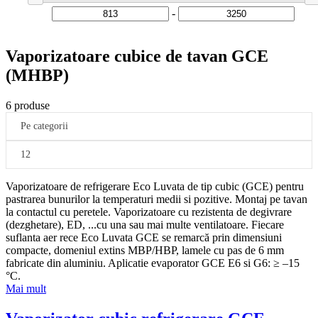
-
Vaporizatoare cubice de tavan GCE
(MHBP)
6 produse
Pe categorii
12
Vaporizatoare de refrigerare Eco Luvata de tip cubic (GCE) pentru
pastrarea bunurilor la temperaturi medii si pozitive. Montaj pe tavan
la contactul cu peretele. Vaporizatoare cu rezistenta de degivrare
(dezghetare), ED,
...
cu una sau mai multe ventilatoare. Fiecare
suflanta aer rece Eco Luvata GCE se remarcă prin dimensiuni
compacte, domeniul extins MBP/HBP, lamele cu pas de 6 mm
fabricate din aluminiu. Aplicatie evaporator GCE E6 si G6: ≥ –15
°C.
Mai mult