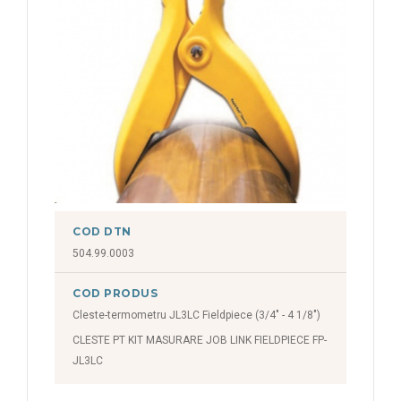
COD DTN
504.99.0003
COD PRODUS
Cleste-termometru JL3LC Fieldpiece (3/4" - 4 1/8")
CLESTE PT KIT MASURARE JOB LINK FIELDPIECE FP-
JL3LC