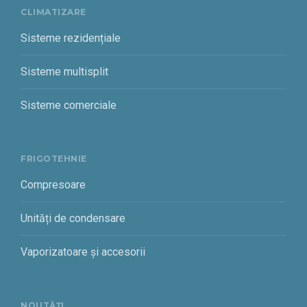
CLIMATIZARE
Sisteme rezidențiale
Sisteme multisplit
Sisteme comerciale
FRIGOTEHNIE
Compresoare
Unități de condensare
Vaporizatoare și accesorii
NOUTĂȚI