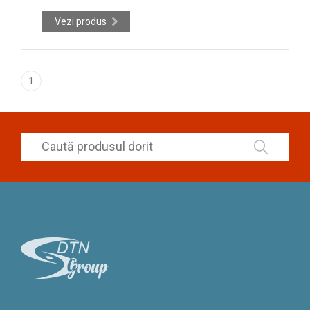
Vezi produs
1