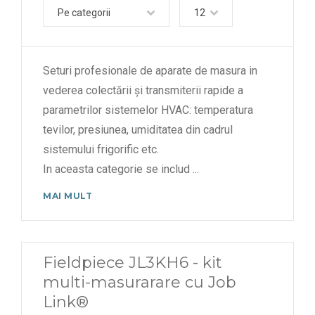
Pe categorii
12
Seturi profesionale de aparate de masura in
vederea colectării și transmiterii rapide a
parametrilor sistemelor HVAC: temperatura
tevilor, presiunea, umiditatea din cadrul
sistemului frigorific etc.
In aceasta categorie se includ
...
MAI MULT
Fieldpiece JL3KH6 - kit
multi-masurarare cu Job
Link®