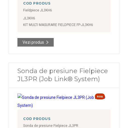
COD PRODUS
Fieldpiece JL3KH6
JL3KH6
KIT MULTI MASURARE FIELDPIECE FP-JL3KH6
Vezi produs
Sonda de presiune Fielpiece
JL3PR (Job Link® System)
nou
COD PRODUS
Sonda de presiune Fielpiece JL3PR