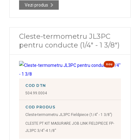
Vezi produs
Cleste-termometru JL3PC
pentru conducte (1/4″ - 1 3/8")
nou
COD DTN
504.99.0004
COD PRODUS
Cleste-termometru JL3PC Fieldpiece (1/4″ - 1 3/8")
CLESTE PT KIT MASURARE JOB LINK FIELDPIECE FP-
JL3PC 3/4''-4 1/8''