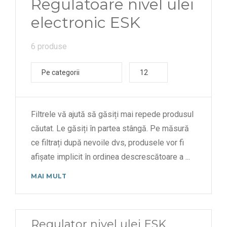
Regulatoare nivel ulei
electronic ESK
6 produse
Pe categorii
12
Filtrele vă ajută să găsiți mai repede produsul
căutat. Le găsiți în partea stângă. Pe măsură
ce filtrați după nevoile dvs, produsele vor fi
afișate implicit în ordinea descrescătoare a
...
MAI MULT
Regulator nivel ulei ESK,