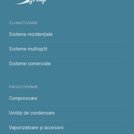
CLIMATIZARE
Sisteme rezidențiale
Sisteme multisplit
Sisteme comerciale
FRIGOTEHNIE
Compresoare
Unități de condensare
Vaporizatoare și accesorii