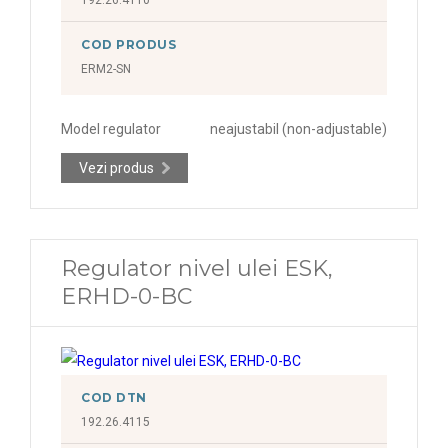
COD PRODUS
ERM2-SN
Model regulator
neajustabil (non-adjustable)
Vezi produs
Regulator nivel ulei ESK,
ERHD-0-BC
COD DTN
192.26.4115