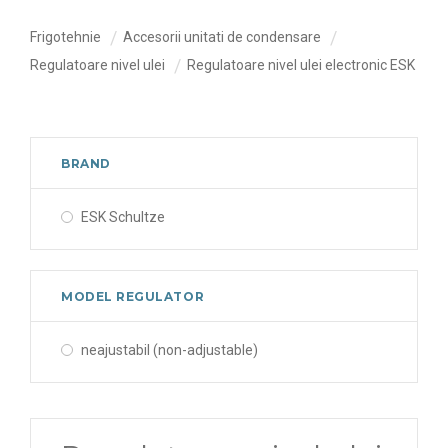
Frigotehnie
Accesorii unitati de condensare
Regulatoare nivel ulei
Regulatoare nivel ulei electronic ESK
BRAND
ESK Schultze
MODEL REGULATOR
neajustabil (non-adjustable)