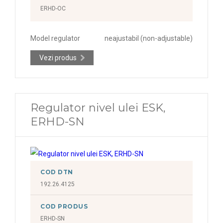
ERHD-OC
Model regulator
neajustabil (non-adjustable)
Vezi produs
Regulator nivel ulei ESK,
ERHD-SN
COD DTN
192.26.4125
COD PRODUS
ERHD-SN