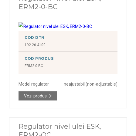
ERM2-0-BC
COD DTN
192.26.4100
COD PRODUS
ERM2-0-BC
Model regulator
neajustabil (non-adjustable)
Vezi produs
Regulator nivel ulei ESK,
ERM2-OC