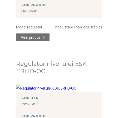
COD PRODUS
ERHD-0-BC
Model regulator
neajustabil (non-adjustable)
Vezi produs
Regulator nivel ulei ESK,
ERHD-OC
COD DTN
192.26.4120
COD PRODUS