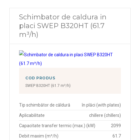
Schimbator de caldura in
placi SWEP B320HT (61.7
m³/h)
COD PRODUS
SWEP B320HT (61.7 m³/h)
Tip schimbător de căldură
în plăci (with plates)
Aplicabilitate
chillere (chillers)
Capacitate transfer termic (max.) (kW)
2099
Debit maxim (m³/h)
61.7