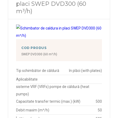
placi SWEP DVD300 (60
m³/h)
COD PRODUS
SWEP DVD300 (60 m³/h)
Tip schimbător de căldură
în plăci (with plates)
Aplicabilitate
sisteme VRF (VRFs) pompe de căldură (heat
pumps)
Capacitate transfer termic (max.) (kW)
500
Debit maxim (m³/h)
50