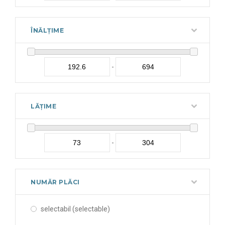
ÎNĂLȚIME
-
LĂȚIME
-
NUMĂR PLĂCI
selectabil (selectable)