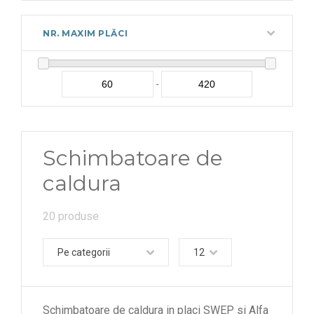
NR. MAXIM PLĂCI
-
Schimbatoare de
caldura
20 produse
Pe categorii
12
Schimbatoare de caldura in placi SWEP si Alfa