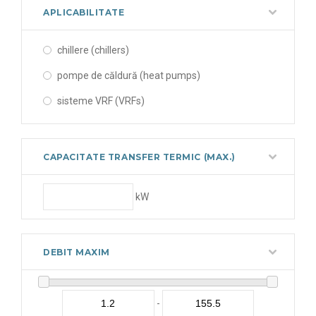
APLICABILITATE
chillere (chillers)
pompe de căldură (heat pumps)
sisteme VRF (VRFs)
CAPACITATE TRANSFER TERMIC (MAX.)
kW
DEBIT MAXIM
-