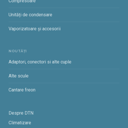
Compresoare
Unități de condensare
Vaporizatoare și accesorii
NOUTĂȚI
Adaptori, conectori si alte cuple
Alte scule
Cantare freon
Despre DTN
Climatizare