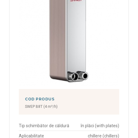
COD PRODUS
SWEP B8T (4 m³/h)
Tip schimbător de căldură
în plăci (with plates)
Aplicabilitate
chillere (chillers)