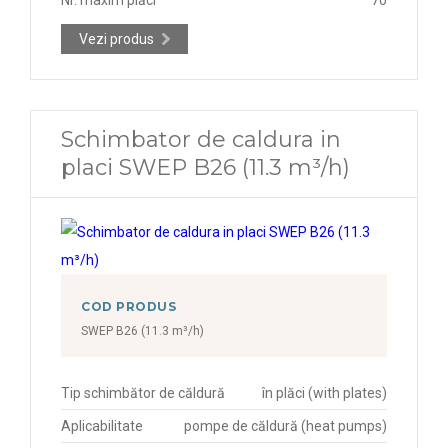
Vezi produs
Schimbator de caldura in
placi SWEP B26 (11.3 m³/h)
COD PRODUS
SWEP B26 (11.3 m³/h)
Tip schimbător de căldură
în plăci (with plates)
Aplicabilitate
pompe de căldură (heat pumps)